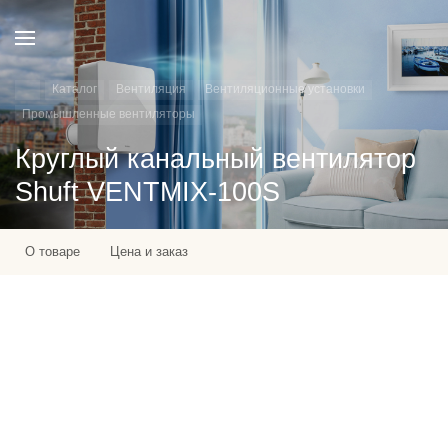
Каталог
Вентиляция
Вентиляционные установки
Промышленные вентиляторы
Круглый канальный вентилятор
Shuft VENTMIX-100S
О товаре
Цена и заказ