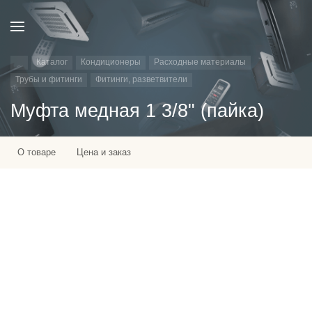
Каталог
Кондиционеры
Расходные материалы
Трубы и фитинги
Фитинги, разветвители
Муфта медная 1 3/8" (пайка)
О товаре
Цена и заказ