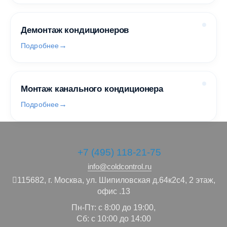
Демонтаж кондиционеров
Подробнее
Монтаж канального кондиционера
Подробнее
+7 (495) 118-21-75
info@coldcontrol.ru
115682,
г. Москва,
ул. Шипиловская д.64к2с4, 2 этаж,
офис .13
Пн-Пт: с 8:00 до 19:00,
Сб: с 10:00 до 14:00