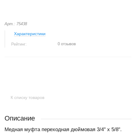
Арт.: 75438
Характеристики
0 отзывов
Рейтинг:
+
−
К списку товаров
Описание
Медная муфта переходная дюймовая 3/4" x 5/8".