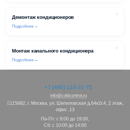
Демонтаж кондиционеров
Подробнее
Монтаж канального кондиционера
Подробнее
+7 (495) 118-21-75
info@coldcontrol.ru
115682,
г. Москва,
ул. Шипиловская д.64к2с4, 2 этаж,
офис .13
Пн-Пт: с 8:00 до 19:00,
Сб: с 10:00 до 14:00