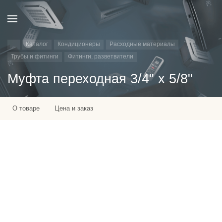
Каталог
Кондиционеры
Расходные материалы
Трубы и фитинги
Фитинги, разветвители
Муфта переходная 3/4" х 5/8"
О товаре
Цена и заказ