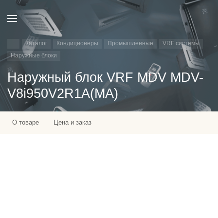
Каталог
Кондиционеры
Промышленные
VRF системы
Наружные блоки
Наружный блок VRF MDV MDV-
V8i950V2R1A(MA)
О товаре
Цена и заказ