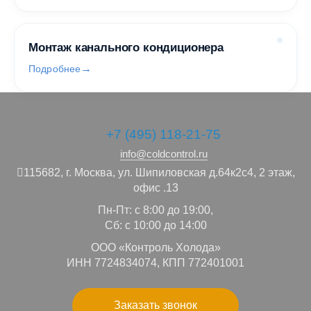
Монтаж канального кондиционера
Подробнее
+7 (495) 118-21-75
info@coldcontrol.ru
115682,
г. Москва,
ул. Шипиловская д.64к2с4, 2 этаж,
офис .13
Пн-Пт: с 8:00 до 19:00,
Сб: с 10:00 до 14:00
ООО «Контроль Холода»
ИНН 7724834074, КПП 772401001
Заказать звонок