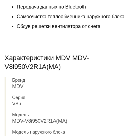
Передача данных по Bluetooth
Самоочистка теплообменника наружного блока
Обдув решетки вентилятора от снега
Характеристики MDV MDV-
V8i950V2R1A(MA)
Бренд
MDV
Серия
V8-i
Модель
MDV-V8i950V2R1A(MA)
Модель наружного блока