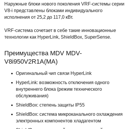
Наружные блоки нового поколения VRF-системы серии
V8-i представлены блоками индивидуального
исполнения от 25,2 до 117,0 кВт.
VRF-система сочетает в себе такие инновационные
технологии как HyperLink, ShieldBox, SuperSense.
Преимущества MDV MDV-
V8i950V2R1A(MA)
Оригинальный чип связи HyperLink
HyperLink: возможность отключения одного
внутреннего блока (режим технического
обслуживания)
ShieldBox: степень защиты IP55
ShieldBox: система микроканального охлаждения
электронных компонентов хладагентом