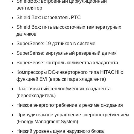
ShieldBox: встроенный циркуляционный
вентилятор
Shield Box: нагреватель PTC
Shield Box: пять высокоточных температурных
датчиков
SuperSense: 19 датчиков в системе
SuperSense: виртуальный резервный датчик
SuperSense: контроль количества хладагента
Компрессоры DC-инверторного типа HITACHI с
функцией EVI (впрыск пара хладагента)
Пластинчатый теплообменник хладагента
(переохладитель)
Низкое энергопотребление в режиме ожидания
Принудительное управление энергопотреблением
(Energy Managment System)
Низкий уровень шума наружного блока