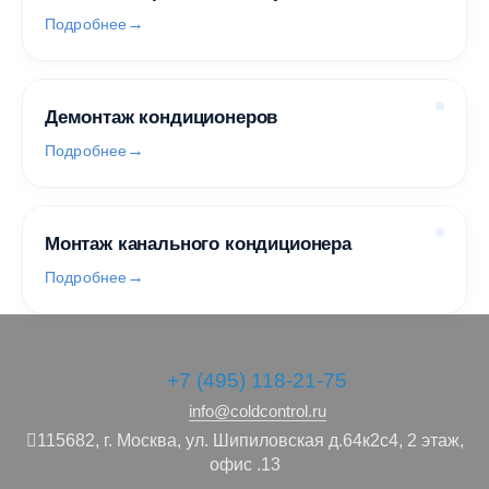
Подробнее
Демонтаж кондиционеров
Подробнее
Монтаж канального кондиционера
Подробнее
+7 (495) 118-21-75
info@coldcontrol.ru
115682,
г. Москва,
ул. Шипиловская д.64к2с4, 2 этаж,
офис .13