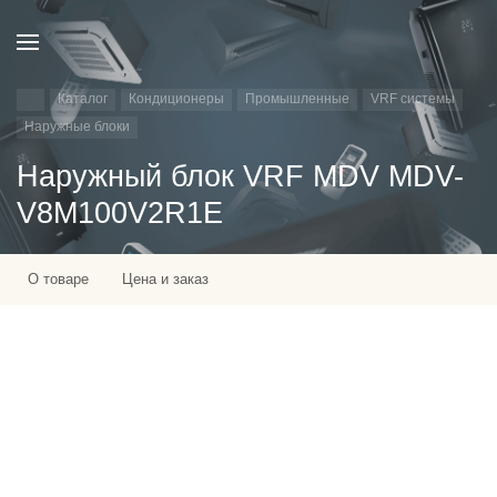
Каталог
Кондиционеры
Промышленные
VRF системы
Наружные блоки
Наружный блок VRF MDV MDV-
V8M100V2R1E
О товаре
Цена и заказ