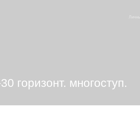
Личны
0 горизонт. многоступ.