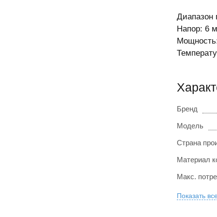
Диапазон п
Напор: 6 м
Мощность: 
Температу
Характ
Бренд
Модель
Страна про
Материал к
Макс. потр
Показать вс