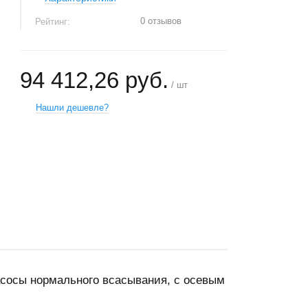
0 отзывов
Рейтинг:
94 412,26 руб.
/ шт
Нашли дешевле?
+
−
сосы нормального всасывания, с осевым