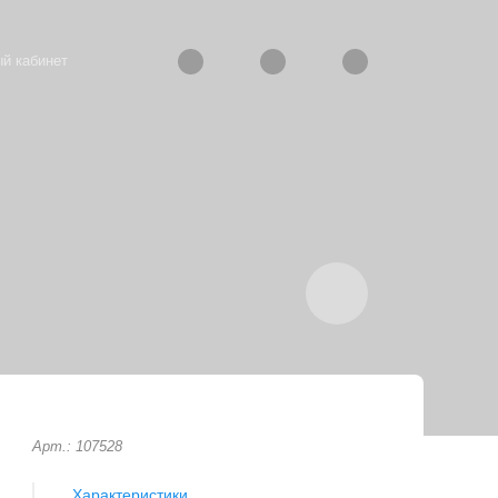
й кабинет
Арт.: 107528
Характеристики