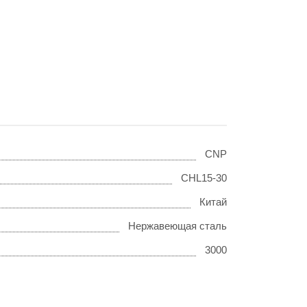
CNP
CHL15-30
Китай
Нержавеющая сталь
3000