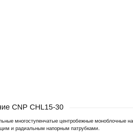
ние CNP CHL15-30
льные многоступенчатые центробежные моноблочные на
щим и радиальным напорным патрубками.