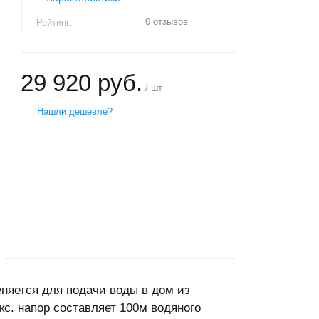
0 отзывов
Рейтинг:
29 920 руб.
/ шт
Нашли дешевле?
+
−
няется для подачи воды в дом из
кс. напор составляет 100м водяного