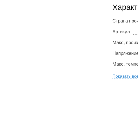
Характ
Страна про
Артикул
Макс, произ
Напряжение
Макс. темпе
Показать вс