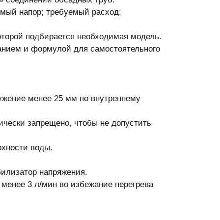
емый напор; требуемый расход;
оторой подбирается необходимая модель.
анием и формулой для самостоятельного
ужение менее 25 мм по внутреннему
ически запрещено, чтобы не допустить
рхности воды.
билизатор напряжения.
менее 3 л/мин во избежание перегрева