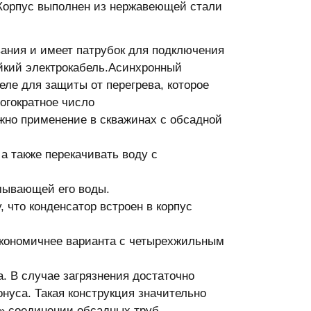
. Корпус выполнен из нержавеющей стали
ания и имеет патрубок для подключения
ойкий электрокабель.Асинхронный
еле для защиты от перегрева, которое
огократное число
но применение в скважинах с обсадной
а также перекачивать воду с
омывающей его воды.
, что конденсатор встроен в корпус
экономичнее варианта с четырехжильным
. В случае загрязнения достаточно
нуса. Такая конструкция значительно
м» соединении обсадных труб.