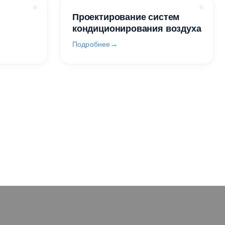
Проектирование систем
кондиционирования воздуха
Подробнее