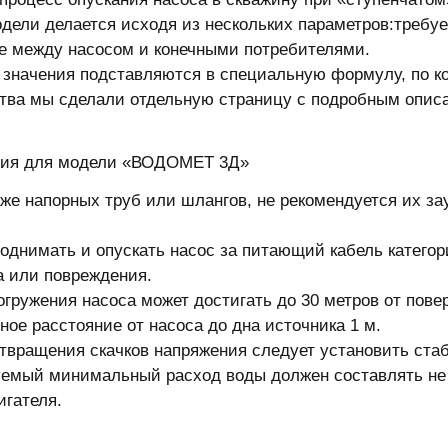
дели делается исходя из нескольких параметров:требу
е между насосом и конечными потребителями.
 значения подставляются в специальную формулу, по к
тва мы сделали отдельную страницу с подробным опис
ния для модели «ВОДОМЕТ 3Д»
же напорных труб или шлангов, не рекомендуется их за
поднимать и опускать насос за питающий кабель категор
а или повреждения.
огружения насоса может достигать до 30 метров от пове
ое расстояние от насоса до дна источника 1 м.
твращения скачков напряжения следует установить ста
емый минимальный расход воды должен составлять не 
игателя.