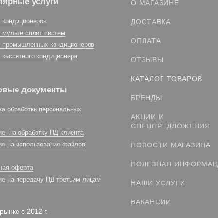
лярные услуги
О МАГАЗИНЕ
 кондиционеров
ДОСТАВКА
 мульти сплит систем
ОПЛАТА
 промышленных кондиционеров
 кассетного кондиционера
ОТЗЫВЫ
КАТАЛОГ ТОВАРОВ
овые документы
БРЕНДЫ
ка обработки персональных
АКЦИИ И
СПЕЦПРЕДЛОЖЕНИЯ
ие на обработку ПД клиента
ие на использование файлов
НОВОСТИ МАГАЗИНА
ПОЛЕЗНАЯ ИНФОРМА
ная оферта
ие на передачу ПД третьим лицам
НАШИ УСЛУГИ
ВАКАНСИИ
рынке с 2012 г.