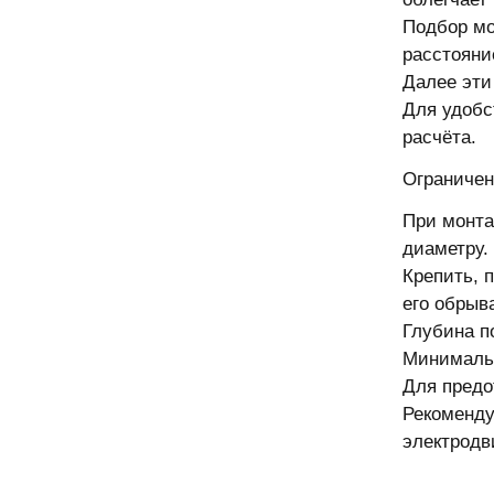
Подбор мо
расстояни
Далее эти
Для удобс
расчёта.
Ограниче
При монта
диаметру.
Крепить, 
его обрыв
Глубина п
Минимальн
Для предо
Рекоменду
электродв