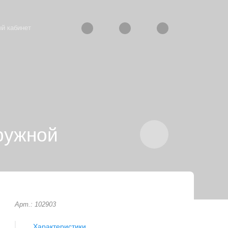
й кабинет
ружной
Арт.: 102903
Характеристики