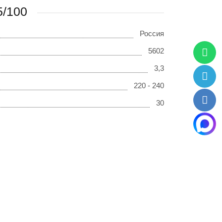
5/100
Россия
5602
3,3
220 - 240
30