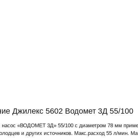
ие Джилекс 5602 Водомет 3Д 55/100
 насос «ВОДОМЕТ 3Д» 55/100 с диаметром 78 мм приме
колодцев и других источников. Макс.расход 55 л/мин. Ма