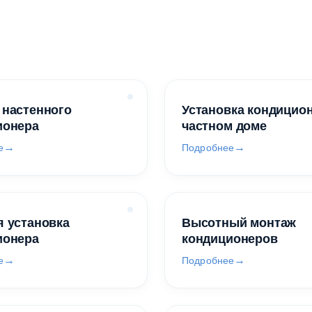
 настенного
Установка кондицио
ионера
частном доме
е
Подробнее
 установка
Высотный монтаж
ионера
кондиционеров
е
Подробнее