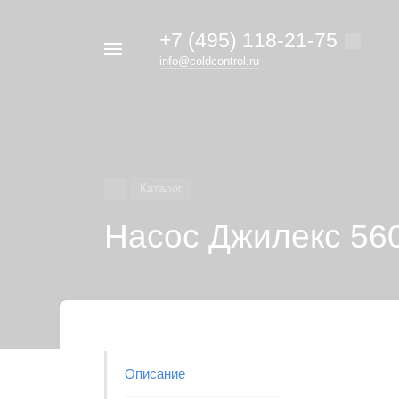
+7 (495) 118-21-75
Например,
info@coldcontrol.ru
кондиционер
Найти
везде
Дайкин
Каталог
Насос Джилекс 560
Описание