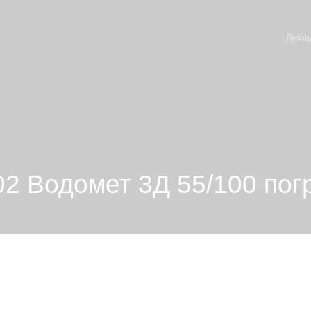
Личны
2 Водомет 3Д 55/100 пог