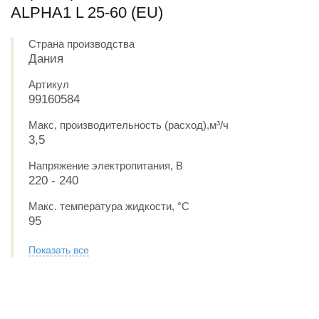
ALPHA1 L 25-60 (EU)
Страна производства
Дания
Артикул
99160584
Макс, производительность (расход),м³/ч
3,5
Напряжение электропитания, В
220 - 240
Макс. температура жидкости, °С
95
Показать все