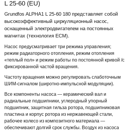
L 25-60 (EU)
Grundfos ALPHA1 L 25-60 180 представляет собой
высокоэффективный циркуляционный насос,
оснащенный электродвигателем на постоянных
магнитах (технология ECM).
Насос предусматривает три режима управления;
режим радиаторного отопления, режим отопления
«теплый пол» и режим работы по постоянной кривой /с
фиксированной частой вращения.
Частоту вращения можно регулировать слаботочным
ШИМ-сигналом (широтно-импульсной модуляции).
Все компоненты насоса — керамический вал и
радиальные подшипники, углеродный упорный
подшипник, защитная гильза ротора, подшипниковая
пластина и корпус ротора из нержавеющей стали,
рабочее колесо из композитного материала —
обеспечивают долгий срок службы. Воздух из насоса