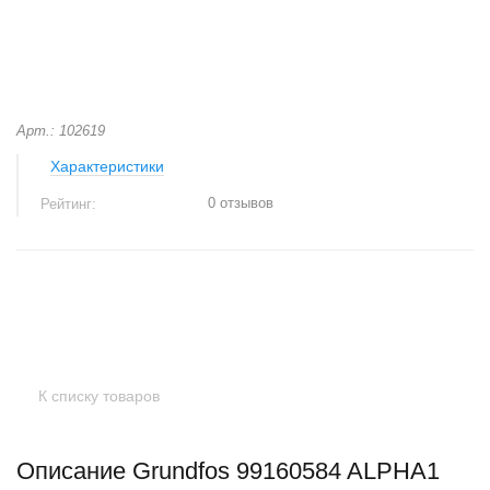
Арт.: 102619
Характеристики
0 отзывов
Рейтинг:
+
−
К списку товаров
Описание Grundfos 99160584 ALPHA1