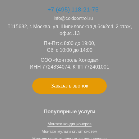
+7 (495) 118-21-75
info@coldcontrol.ru
115682,
г. Москва,
ул. Шипиловская д.64к2с4, 2 этаж,
офис .13
Пн-Пт: с 8:00 до 19:00,
Сб: с 10:00 до 14:00
ООО «Контроль Холода»
ИНН 7724834074, КПП 772401001
Заказать звонок
Популярные услуги
Монтаж кондиционеров
Монтаж мульти сплит систем
Монтаж промышленных кондиционеров