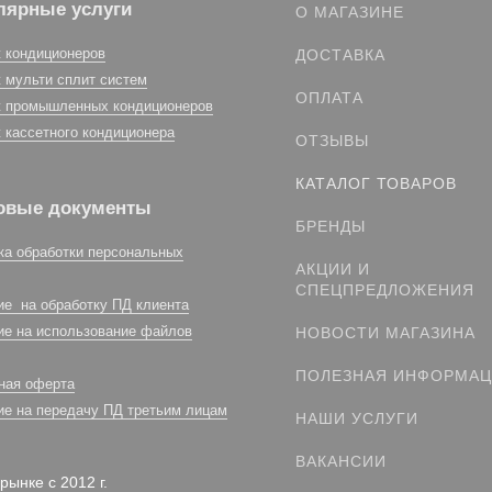
лярные услуги
О МАГАЗИНЕ
 кондиционеров
ДОСТАВКА
 мульти сплит систем
ОПЛАТА
 промышленных кондиционеров
 кассетного кондиционера
ОТЗЫВЫ
КАТАЛОГ ТОВАРОВ
овые документы
БРЕНДЫ
ка обработки персональных
АКЦИИ И
СПЕЦПРЕДЛОЖЕНИЯ
ие на обработку ПД клиента
ие на использование файлов
НОВОСТИ МАГАЗИНА
ПОЛЕЗНАЯ ИНФОРМА
ная оферта
ие на передачу ПД третьим лицам
НАШИ УСЛУГИ
ВАКАНСИИ
рынке с 2012 г.