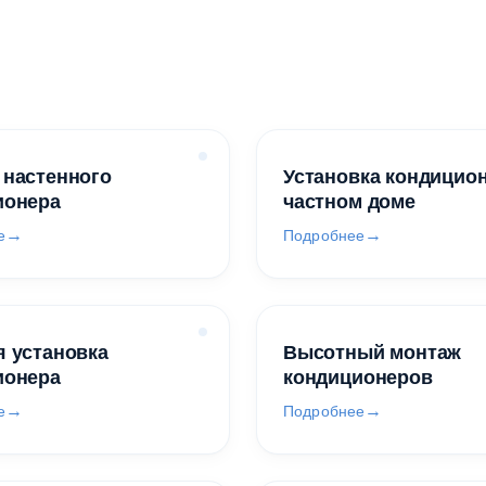
 настенного
Установка кондицио
ионера
частном доме
е
Подробнее
 установка
Высотный монтаж
ионера
кондиционеров
е
Подробнее