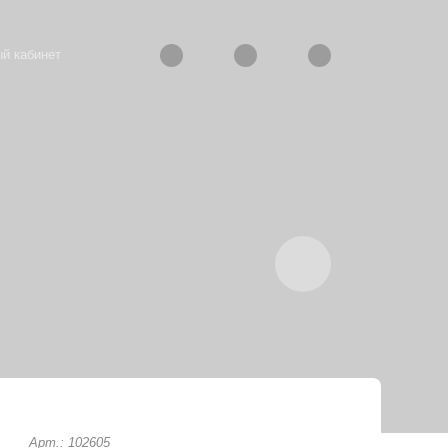
й кабинет
Арт.: 102605