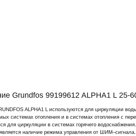
ие Grundfos 99199612 ALPHA1 L 25-6
UNDFOS ALPHA1 L используются для циркуляции воды
мых системах отопления и в системах отопления с пер
ся для циркуляции в системах горячего водоснабжения
является наличие режима управления от ШИМ–сигнала.