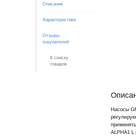
Описание
Характеристики
Отзывы
покупателей
К списку
товаров
Описан
Насосы GR
регулируе
применять
ALPHA1 L 