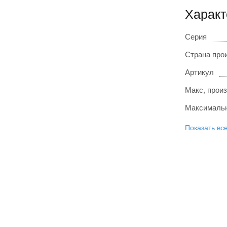
Характ
Серия
Страна про
Артикул
Макс, произ
Максимальн
Показать вс