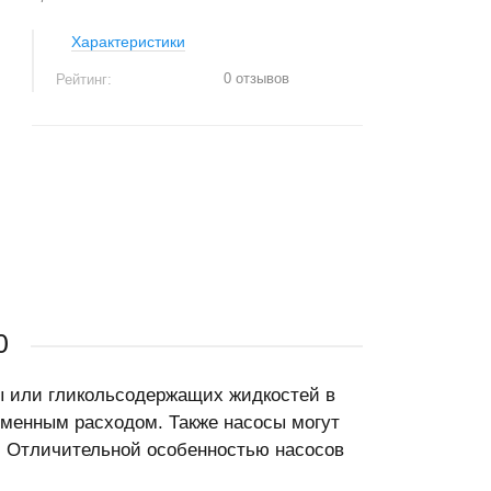
Характеристики
0 отзывов
Рейтинг:
+
−
0
 или гликольсодержащих жидкостей в
еменным расходом. Также насосы могут
. Отличительной особенностью насосов