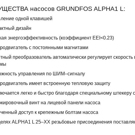
ЩЕСТВА насосов GRUNDFOS ALPHA1 L:
вление одной клавишей
актный дизайн
ая энергоэффективность (коэффициент EEI<0.23)
родвигатель с постоянными магнитами
тный преобразователь автоматически регулирует скорость
емы
ожность управления по ШИМ–сигналу
родвигатель имеет встроенную тепловую защиту
ючается легко и быстро благодаря специальному штекеру 
кировочный винт на лицевой панели насоса
ченный доступ к крепежным болтам насоса
елях ALPHA1 L 25–XX резьбовые присоединения поставля