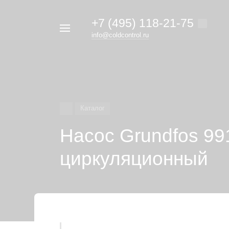
+7 (495) 118-21-75
Например,
info@coldcontrol.ru
кондиционер
Найти
везде
Дайкин
Каталог
Насос Grundfos 99
циркуляционный