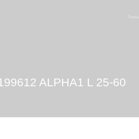
Личны
199612 ALPHA1 L 25-60