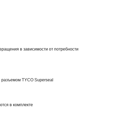
 вращения в зависимости от потребности
c разъемом TYCO Superseal
ются в комплекте