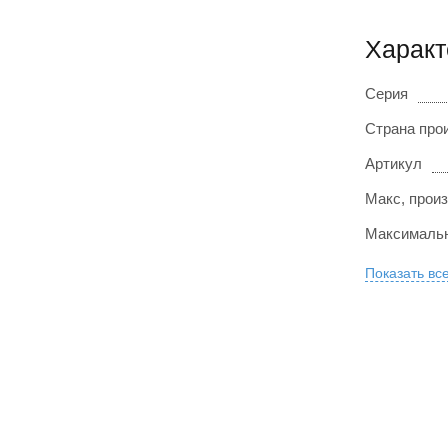
Характ
Серия
Страна про
Артикул
Макс, произ
Максимальн
Показать вс