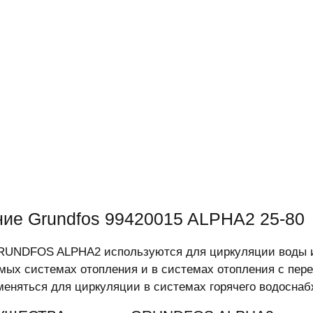
ие Grundfos 99420015 ALPHA2 25-80
RUNDFOS ALPHA2 используются для циркуляции воды и
мых системах отопления и в системах отопления с пер
меняться для циркуляции в системах горячего водоснаб