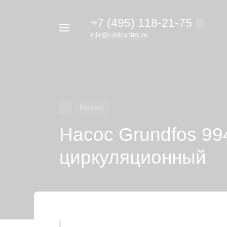
+7 (495) 118-21-75
Например,
info@coldcontrol.ru
кондиционер
Найти
везде
Дайкин
Каталог
Насос Grundfos 9
циркуляционный