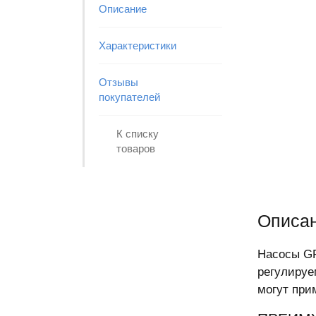
Описание
Характеристики
Отзывы
покупателей
К списку
товаров
Описан
Насосы G
регулируе
могут при