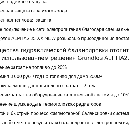
ия надёжного запуска
енная защита от «сухого» хода
енная тепловая защита
е подключение к сети электропитания благодаря специаль
елях ALPHA2 25-XX NEW резьбовые присоединения постав
ества гидравлической балансировки отопит
с использованием решения Grundfos ALPHA2
ние затрат на топливо до 20%
мия 3 600 руб. / год на топливе для дома 200м²
окупаемости дополнительных затрат – 2 года
ние затрат на оборудование отопительной системы до 10
нение шума воды в термоголовках радиаторов
ой и быстрый процесс компьютерной балансировки систе
ьный отчёт по результатам балансировки в электронном вид