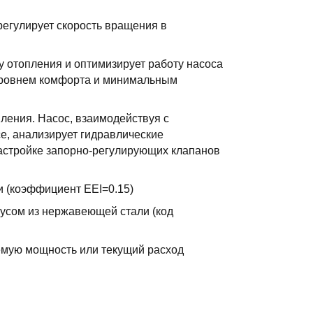
регулирует скорость вращения в
 отопления и оптимизирует работу насоса
 уровнем комфорта и минимальным
ения. Насос, взаимодействуя с
e, анализирует гидравлические
астройке запорно-регулирующих клапанов
 (коэффициент EEI=0.15)
пусом из нержавеющей стали (код
емую мощность или текущий расход