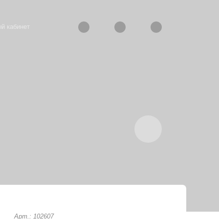
й кабинет
Арт.: 102607