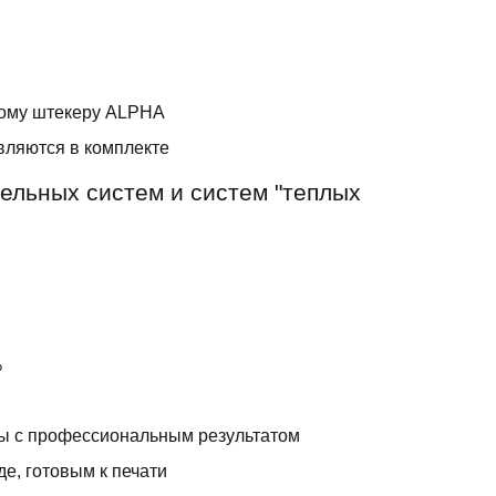
ному штекеру ALPHA
ляются в комплекте
ельных систем и систем "теплых
:
%
мы с профессиональным результатом
е, готовым к печати