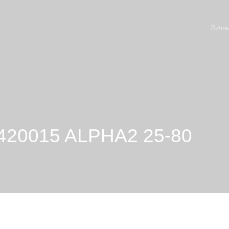
Личны
9420015 ALPHA2 25-80