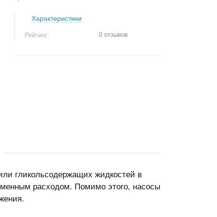
Характеристики
0 отзывов
Рейтинг:
+
−
ли гликольсодержащих жидкостей в
еменным расходом. Помимо этого, насосы
жения.