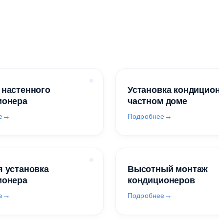
 настенного
Установка кондицио
ионера
частном доме
е
Подробнее
 установка
Высотный монтаж
ионера
кондиционеров
е
Подробнее