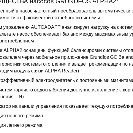
ЩЕСТВА насосов GRUNDFOS ALPHA2:
енный в насос частотный преобразователь автоматически 
имости от фактической потребности системы
 управления AUTOADAPT анализирует нагрузку на систему
ультате насос обеспечивает баланс между максимальным
гопотреблением
 ALPHA2 оснащены функцией балансировки системы отопл
ователем через мобильное приложение Grundfos GO Balanc
теристики системы отопления и выдаёт рекомендации по н
ходим модуль связи ALPHA Reader)
оэффективный электродвигатель с постоянными магнитами
истем горячего водоснабжения доступно исполнение с кор
нения – N)
атор на панели управления показывает текущую потребля
ия ночного режима
ия летнего режима