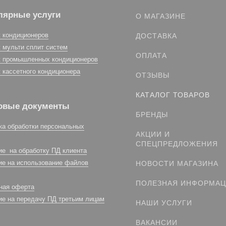
лярные услуги
О МАГАЗИНЕ
 кондиционеров
ДОСТАВКА
 мульти сплит систем
ОПЛАТА
 промышленных кондиционеров
 кассетного кондиционера
ОТЗЫВЫ
КАТАЛОГ ТОВАРОВ
овые документы
БРЕНДЫ
ка обработки персональных
АКЦИИ И
СПЕЦПРЕДЛОЖЕНИЯ
ие на обработку ПД клиента
ие на использование файлов
НОВОСТИ МАГАЗИНА
ПОЛЕЗНАЯ ИНФОРМА
ная оферта
ие на передачу ПД третьим лицам
НАШИ УСЛУГИ
ВАКАНСИИ