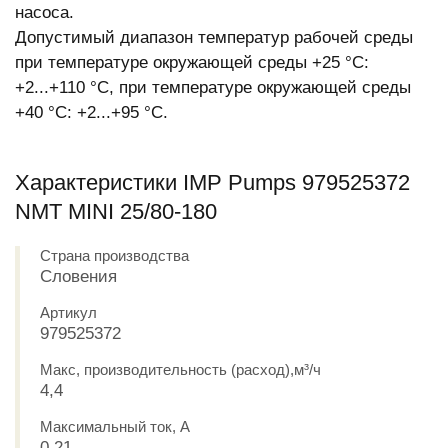
насоса.
Допустимый диапазон температур рабочей среды
при температуре окружающей среды +25 °С:
+2...+110 °С, при температуре окружающей среды
+40 °С: +2...+95 °С.
Характеристики IMP Pumps 979525372
NMT MINI 25/80-180
Страна производства
Словения
Артикул
979525372
Макс, производительность (расход),м³/ч
4,4
Максимальный ток, А
0,21