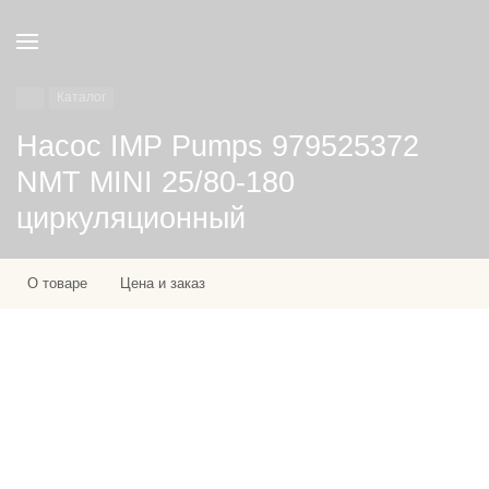
Каталог
Насос IMP Pumps 979525372
NMT MINI 25/80-180
циркуляционный
О товаре
Цена и заказ