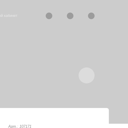
й кабинет
Арт.: 107171