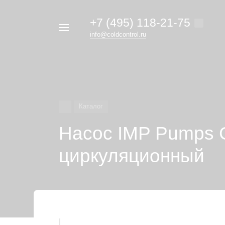
+7 (495) 118-21-75
Например,
info@coldcontrol.ru
кондиционер
Найти
везде
Дайкин
Каталог
Насос IMP Pumps G
циркуляционный