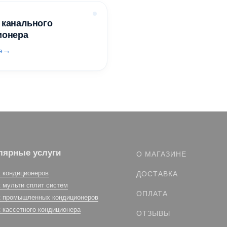
 канального
ионера
е
лярные услуги
О МАГАЗИНЕ
 кондиционеров
ДОСТАВКА
 мульти сплит систем
ОПЛАТА
 промышленных кондиционеров
 кассетного кондиционера
ОТЗЫВЫ