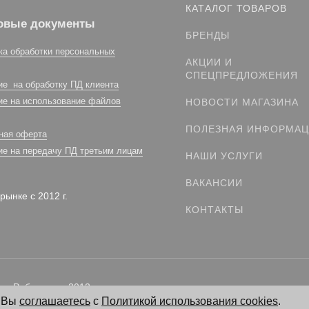
КАТАЛОГ ТОВАРОВ
овые документы
БРЕНДЫ
ка обработки персональных
АКЦИИ И
СПЕЦПРЕДЛОЖЕНИЯ
ие на обработку ПД клиента
ие на использование файлов
НОВОСТИ МАГАЗИНА
ПОЛЕЗНАЯ ИНФОРМА
ная оферта
ие на передачу ПД третьим лицам
НАШИ УСЛУГИ
ВАКАНСИИ
рынке с 2012 г.
КОНТАКТЫ
. Работаем с 2012 г.
, Вы
соглашаетесь
с
Политикой использования cookies
.