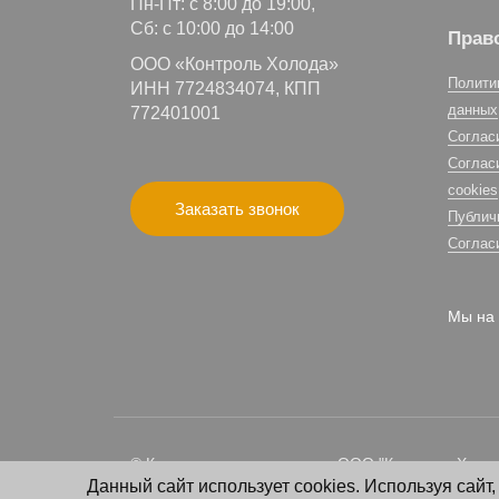
Пн-Пт: с 8:00 до 19:00,
Сб: с 10:00 до 14:00
Прав
ООО «Контроль Холода»
Полити
ИНН 7724834074, КПП
данных
772401001
Соглас
Соглас
cookies
Заказать звонок
Публич
Соглас
Мы на 
© Климатическая компания ООО "Контроль Холода
Данный сайт использует cookies. Используя сайт