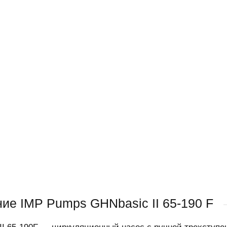
ие IMP Pumps GHNbasic II 65-190 F