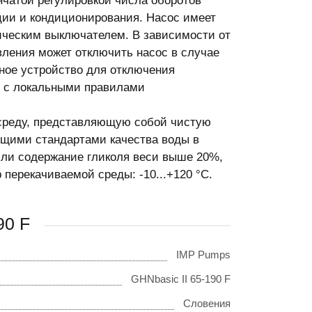
нчатой регулировкой числа оборотов
ции и кондиционирования. Насос имеет
ческим выключателем. В зависимости от
ления может отключить насос в случае
ное устройство для отключения
и с локальными правилами
среду, представляющую собой чистую
ющими стандартами качества воды в
сли содержание гликоля веси выше 20%,
перекачиваемой среды: -10...+120 °С.
90 F
IMP Pumps
GHNbasic II 65-190 F
Словения