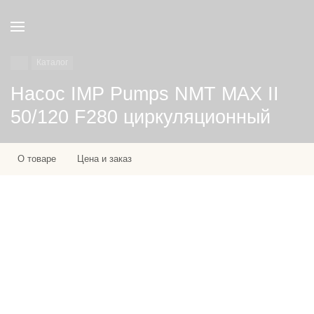
Каталог
Насос IMP Pumps NMT MAX II
50/120 F280 циркуляционный
О товаре
Цена и заказ