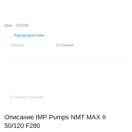
Арт.: 107186
Характеристики
0 отзывов
Рейтинг:
+
−
К списку товаров
Описание IMP Pumps NMT MAX II
50/120 F280