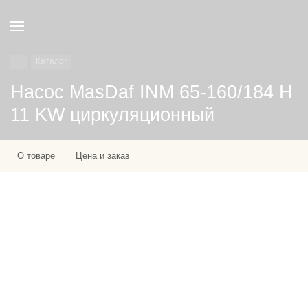
Каталог
Насос MasDaf INM 65-160/184 H
11 KW циркуляционный
О товаре
Цена и заказ