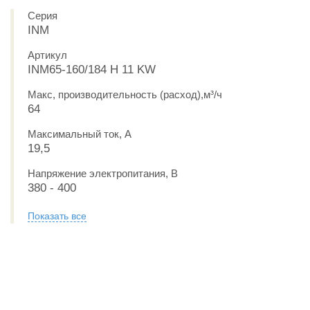
Серия
INM
Артикул
INM65-160/184 H 11 KW
Макс, производительность (расход),м³/ч
64
Максимальный ток, А
19,5
Напряжение электропитания, В
380 - 400
Показать все