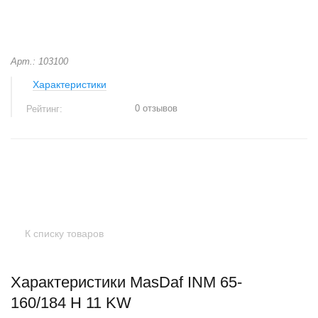
Арт.: 103100
Характеристики
0 отзывов
Рейтинг:
+
−
К списку товаров
Характеристики MasDaf INM 65-
160/184 H 11 KW