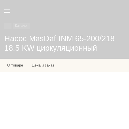
Каталог
Насос MasDaf INM 65-200/218
18.5 KW циркуляционный
О товаре
Цена и заказ