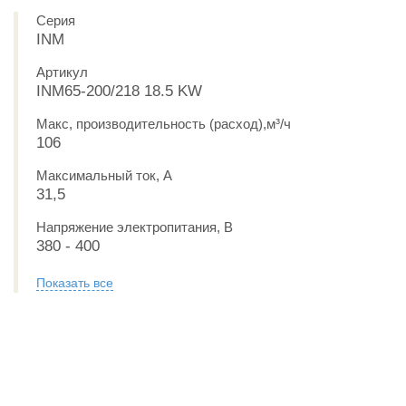
Серия
INM
Артикул
INM65-200/218 18.5 KW
Макс, производительность (расход),м³/ч
106
Максимальный ток, А
31,5
Напряжение электропитания, В
380 - 400
Показать все