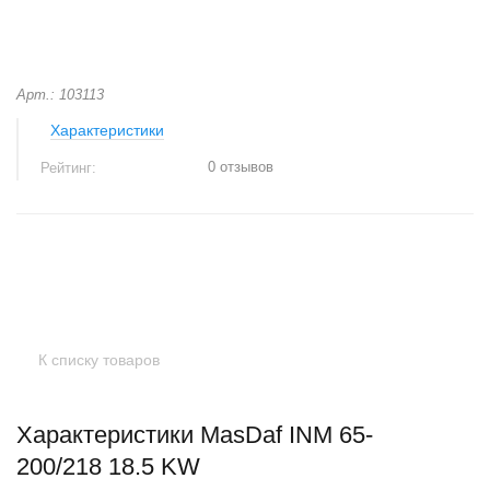
Арт.: 103113
Характеристики
0 отзывов
Рейтинг:
+
−
К списку товаров
Характеристики MasDaf INM 65-
200/218 18.5 KW