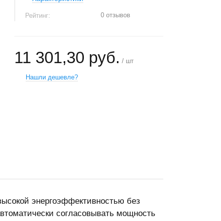
0 отзывов
Рейтинг:
11 301,30 руб.
/ шт
Нашли дешевле?
+
−
высокой энергоэффективностью без
автоматически согласовывать мощность