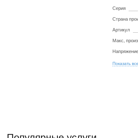
Серия
Страна про
Артикул
Макс, произ
Напряжение
Показать вс
Популярные услуги