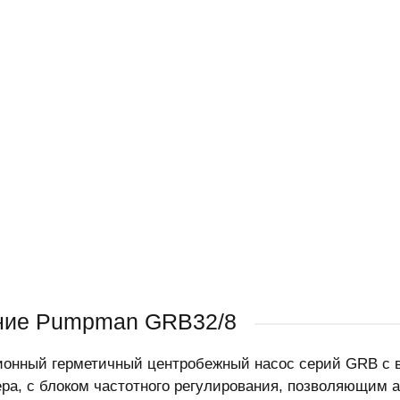
ние Pumpman GRB32/8
онный герметичный центробежный насос серий GRB с 
ра, с блоком частотного регулирования, позволяющим 