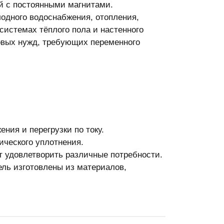
й с постоянными магнитами.
одного водоснабжения, отопления,
системах тёплого пола и настенного
товых нужд, требующих переменного
ния и перегрузки по току.
ического уплотнения.
т удовлетворить различные потребности.
ель изготовлены из материалов,