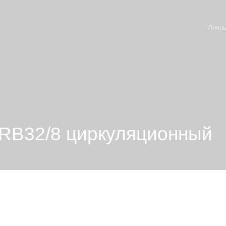
Личны
RB32/8 циркуляционный