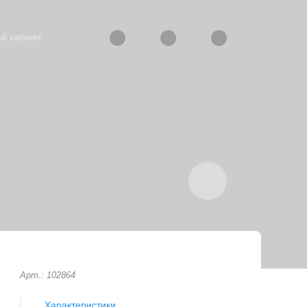
й кабинет
Арт.: 102864
Характеристики