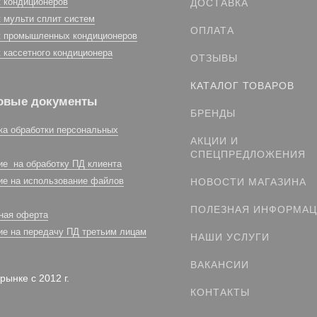
 кондиционеров
ДОСТАВКА
 мульти сплит систем
ОПЛАТА
 промышленных кондиционеров
 кассетного кондиционера
ОТЗЫВЫ
КАТАЛОГ ТОВАРОВ
овые документы
БРЕНДЫ
ка обработки персональных
АКЦИИ И
СПЕЦПРЕДЛОЖЕНИЯ
ие на обработку ПД клиента
ие на использование файлов
НОВОСТИ МАГАЗИНА
ПОЛЕЗНАЯ ИНФОРМА
ная оферта
ие на передачу ПД третьим лицам
НАШИ УСЛУГИ
ВАКАНСИИ
рынке с 2012 г.
КОНТАКТЫ