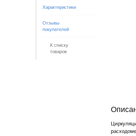
Характеристики
Отзывы
покупателей
К списку
товаров
Описа
Циркуляци
расходоме