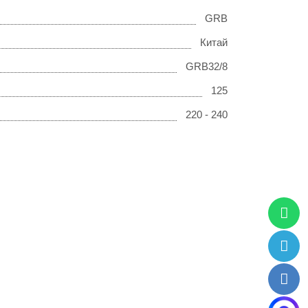
GRB
Китай
GRB32/8
125
220 - 240