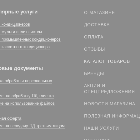
лярные услуги
О МАГАЗИНЕ
 кондиционеров
ДОСТАВКА
 мульти сплит систем
ОПЛАТА
 промышленных кондиционеров
 кассетного кондиционера
ОТЗЫВЫ
КАТАЛОГ ТОВАРОВ
овые документы
БРЕНДЫ
ка обработки персональных
АКЦИИ И
СПЕЦПРЕДЛОЖЕНИЯ
ие на обработку ПД клиента
ие на использование файлов
НОВОСТИ МАГАЗИНА
ПОЛЕЗНАЯ ИНФОРМА
ная оферта
ие на передачу ПД третьим лицам
НАШИ УСЛУГИ