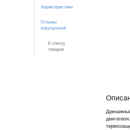
Характеристики
Отзывы
покупателей
К списку
товаров
Описа
Дренажны
двигателя
термозащи