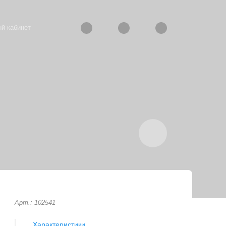
й кабинет
Арт.: 102541
Характеристики