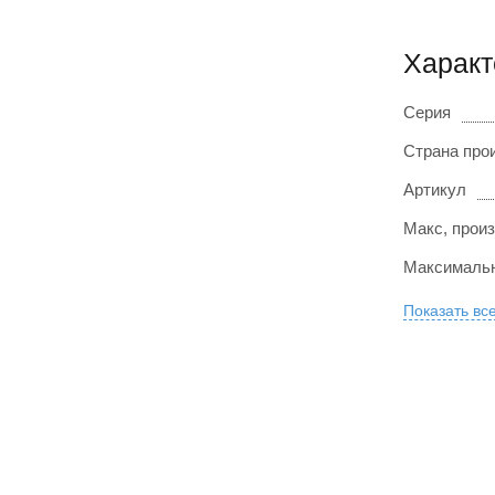
Харак
Серия
Страна про
Артикул
Макс, произ
Максимальн
Показать вс