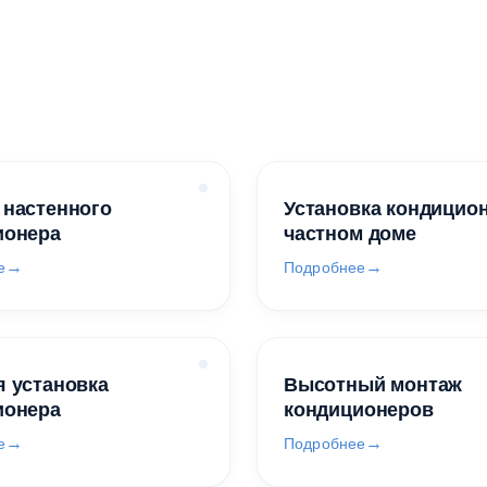
 настенного
Установка кондицио
ионера
частном доме
е
Подробнее
 установка
Высотный монтаж
ионера
кондиционеров
е
Подробнее