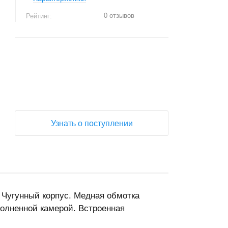
0 отзывов
Рейтинг:
+
−
Узнать о поступлении
гунный корпус. Медная обмотка
олненной камерой. Встроенная