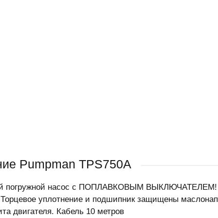
ние Pumpman TPS750А
й погружной насос с ПОПЛАВКОВЫМ ВЫКЛЮЧАТЕЛЕМ! Чу
.Торцевое уплотнение и подшипник защищены маслонап
та двигателя. Кабель 10 метров