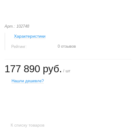
Арт.: 102748
Характеристики
0 отзывов
Рейтинг:
177 890 руб.
/ шт
Нашли дешевле?
+
−
К списку товаров