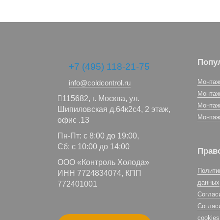
Попу
+7 (495) 118-21-75
Монтаж
info@coldcontrol.ru
Монтаж
115682,
г. Москва,
ул.
Монтаж
Шипиловская д.64к2с4, 2 этаж,
Монтаж
офис .13
Пн-Пт: с 8:00 до 19:00,
Сб: с 10:00 до 14:00
Прав
ООО «Контроль Холода»
Полити
ИНН 7724834074, КПП
данных
772401001
Соглас
Соглас
cookies