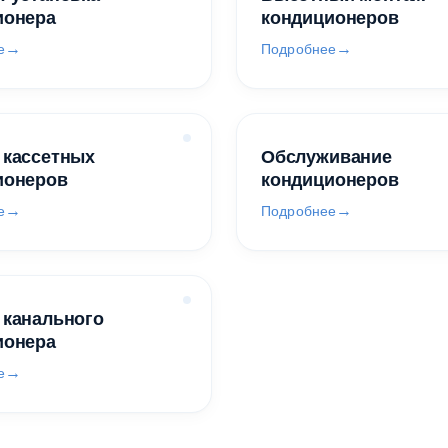
ионера
кондиционеров
е
Подробнее
 кассетных
Обслуживание
ионеров
кондиционеров
е
Подробнее
 канального
ионера
е