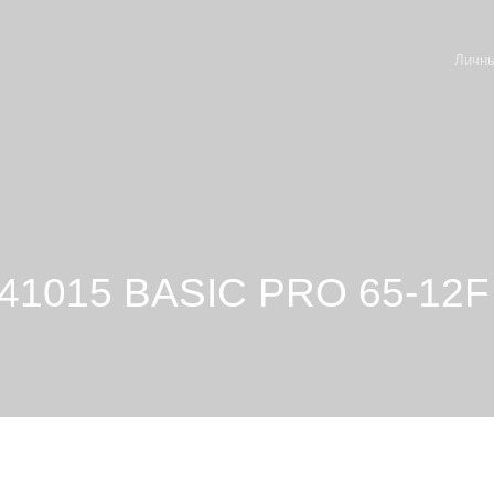
Личны
241015 BASIC PRO 65-12F