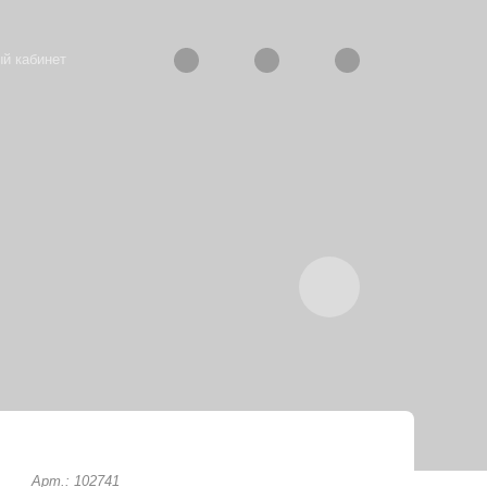
й кабинет
Арт.: 102741