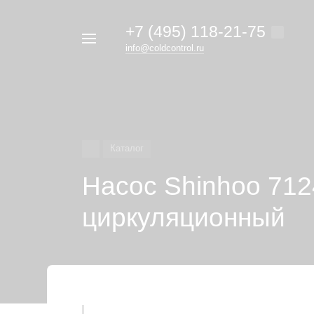
+7 (495) 118-21-75
Например,
info@coldcontrol.ru
кондиционер
Найти
везде
Дайкин
Каталог
Насос Shinhoo 71
циркуляционный