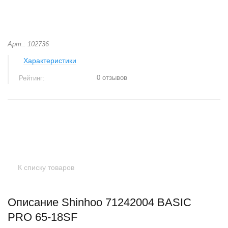
Арт.: 102736
Характеристики
0 отзывов
Рейтинг:
+
−
К списку товаров
Описание Shinhoo 71242004 BASIC
PRO 65-18SF