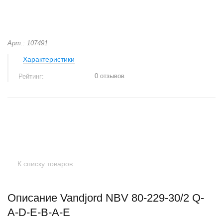
Арт.: 107491
Характеристики
0 отзывов
Рейтинг:
+
−
К списку товаров
Описание Vandjord NBV 80-229-30/2 Q-
A-D-E-B-A-E