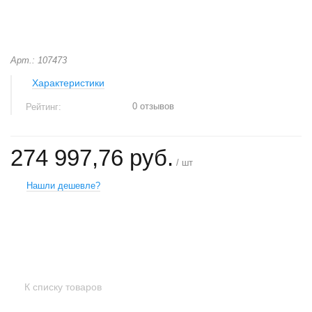
Арт.: 107473
Характеристики
0 отзывов
Рейтинг:
274 997,76 руб.
/ шт
Нашли дешевле?
+
−
К списку товаров