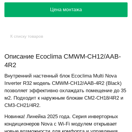
Цена монтажа
К списку товаров
Описание Ecoclima CMWM-CH12/AAB-
4R2
Внутренний настенный блок Ecoclima Multi Nova
Inverter R32 модель CMWM-CH12/AAB-4R2 (Black)
позволяет эффективно охлаждать помещение до 35
м2. Подходит к наружным блокам CM2-CH18/4R2 и
CM3-CH21/4R2.
Новинка! Линейка 2025 года. Серия инверторных
кондиционеров Nova с Wi-Fi модулем открывает
новые возможности для комфорта и управления