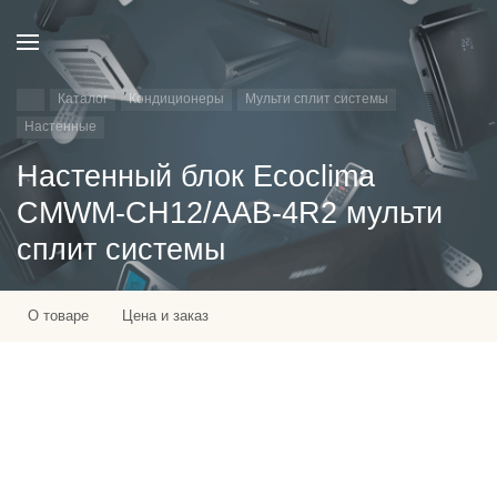
Каталог
Кондиционеры
Мульти сплит системы
Настенные
Настенный блок Ecoclima
CMWM-CH12/AAB-4R2 мульти
сплит системы
О товаре
Цена и заказ