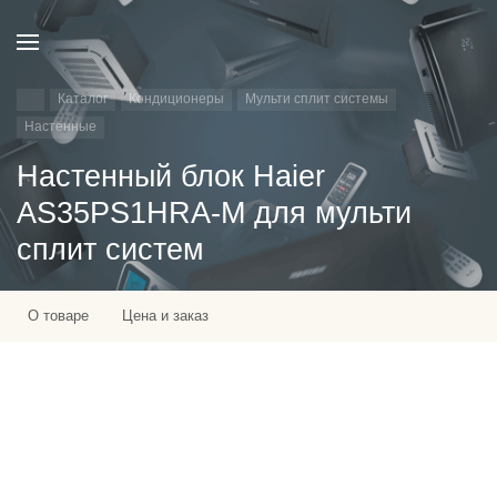
Каталог
Кондиционеры
Мульти сплит системы
Настенные
Настенный блок Haier
AS35PS1HRA-M для мульти
сплит систем
О товаре
Цена и заказ