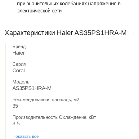
при значительных колебаниях напряжения в
электрической сети
Характеристики Haier AS35PS1HRA-M
Бренд
Haier
Серия
Coral
Модель
AS35PS1HRA-M
Рекомендованная площадь, м2
35
Производительность Охлаждение, кВт
3,5
Показать все