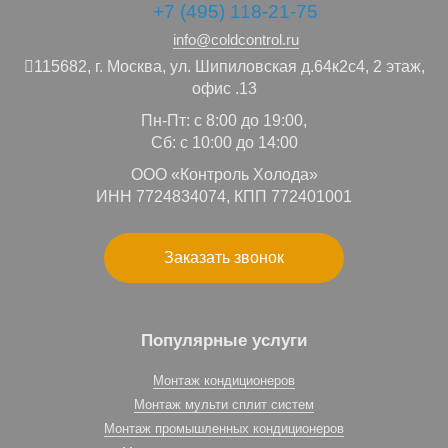
+7 (495) 118-21-75
info@coldcontrol.ru
115682,
г. Москва,
ул. Шипиловская д.64к2с4, 2 этаж,
офис .13
Пн-Пт: с 8:00 до 19:00,
Сб: с 10:00 до 14:00
ООО «Контроль Холода»
ИНН 7724834074, КПП 772401001
Заказать звонок
Популярные услуги
Монтаж кондиционеров
Монтаж мульти сплит систем
Монтаж промышленных кондиционеров