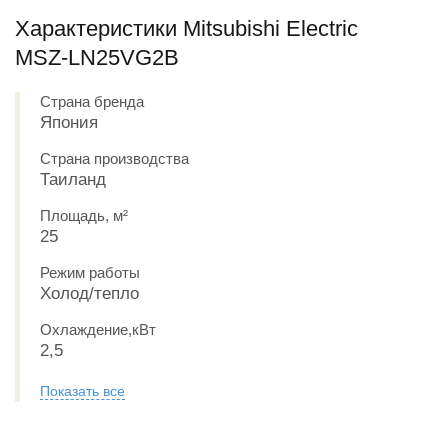
Характеристики Mitsubishi Electric
MSZ-LN25VG2B
Страна бренда
Япония
Страна производства
Таиланд
Площадь, м²
25
Режим работы
Холод/тепло
Охлаждение,кВт
2,5
Показать все