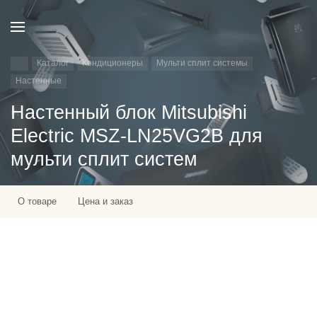
Каталог
Кондиционеры
Мульти сплит системы
Настенные
Настенный блок Mitsubishi
Electric MSZ-LN25VG2B для
мульти сплит систем
О товаре
Цена и заказ