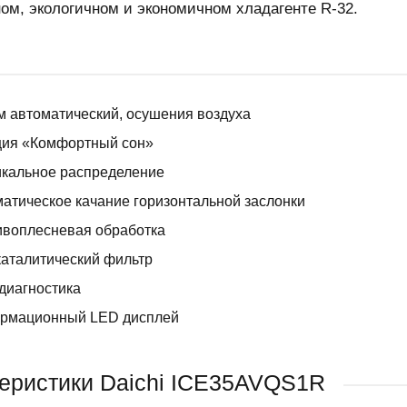
ом, экологичном и экономичном хладагенте R-32.
 автоматический, осушения воздуха
ция «Комфортный сон»
икальное распределение
атическое качание горизонтальной заслонки
ивоплесневая обработка
аталитический фильтр
диагностика
рмационный LED дисплей
еристики Daichi ICE35AVQS1R