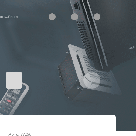
й кабинет
Арт.: 77296