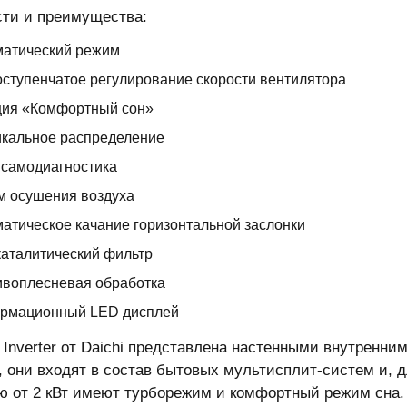
ти и преимущества:
матический режим
ступенчатое регулирование скорости вентилятора
ция «Комфортный сон»
икальное распределение
 самодиагностика
м осушения воздуха
атическое качание горизонтальной заслонки
аталитический фильтр
ивоплесневая обработка
рмационный LED дисплей
 Inverter от Daichi представлена настенными внутренн
, они входят в состав бытовых мультисплит-систем и, 
 от 2 кВт имеют турборежим и комфортный режим сна.