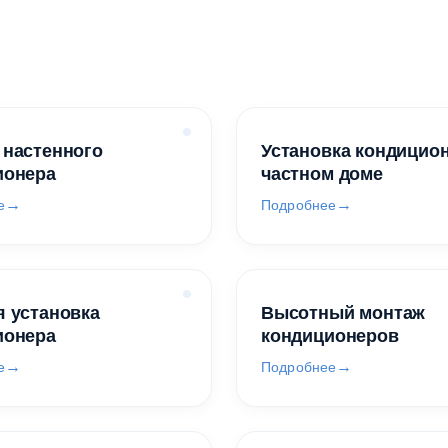
 настенного
Установка кондицио
ионера
частном доме
е
Подробнее
 установка
Высотный монтаж
ионера
кондиционеров
е
Подробнее