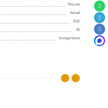
Россия
Китай
R32
35
Холод/тепло