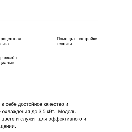
процентная
Помощь в настройке
очка
техники
р ввезён
циально
 в себе достойное качество и
 охлаждения до 3,5 кВт. Модель
 цвете и служит для эффективного и
ещении.