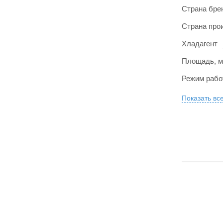
Страна бре
Страна про
Хладагент
Площадь, м
Режим раб
Показать вс