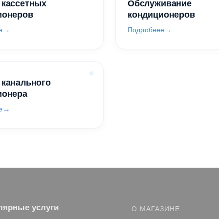
 кассетных
Обслуживание
ионеров
кондиционеров
е
Подробнее
 канального
ионера
е
лярные услуги
О МАГАЗИНЕ