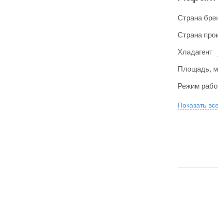
Страна бре
Страна про
Хладагент
Площадь, м
Режим раб
Показать вс
ЕСТЬ В Ш