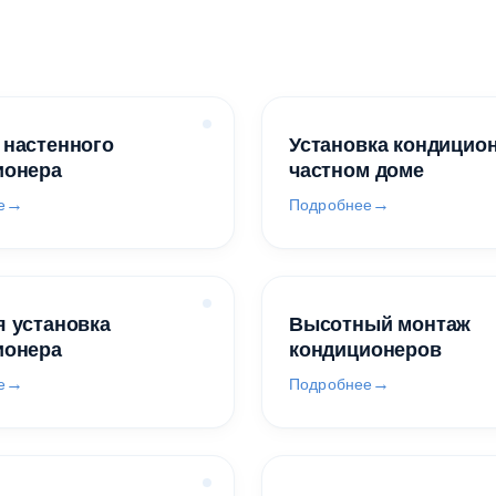
 настенного
Установка кондицио
ионера
частном доме
е
Подробнее
 установка
Высотный монтаж
ионера
кондиционеров
е
Подробнее