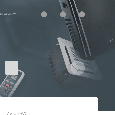
й кабинет
Арт.: 77076