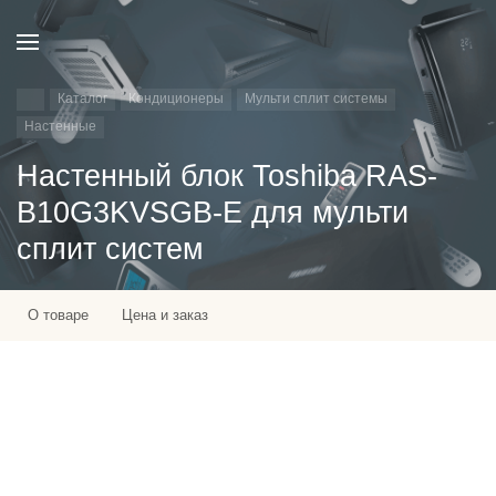
Каталог
Кондиционеры
Мульти сплит системы
Настенные
Настенный блок Toshiba RAS-
B10G3KVSGB-E для мульти
сплит систем
О товаре
Цена и заказ