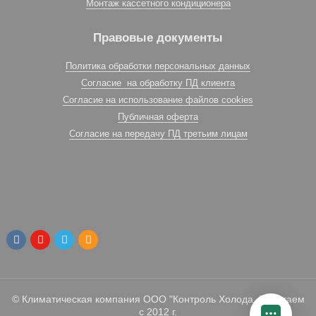
Монтаж кассетного кондиционера
Правовые документы
Политика обработки персональных данных
Согласие на обработку ПД клиента
Согласие на использование файлов cookies
Публичная оферта
Согласие на передачу ПД третьим лицам
© Климатическая компания ООО "Контроль Холода. Работаем
с 2012 г.