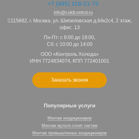
+7 (495) 118-21-75
info@coldcontrol.ru
115682,
г. Москва,
ул. Шипиловская д.64к2с4, 2 этаж,
офис .13
Пн-Пт: с 8:00 до 19:00,
Сб: с 10:00 до 14:00
ООО «Контроль Холода»
ИНН 7724834074, КПП 772401001
Заказать звонок
Популярные услуги
Монтаж кондиционеров
Монтаж мульти сплит систем
Монтаж промышленных кондиционеров