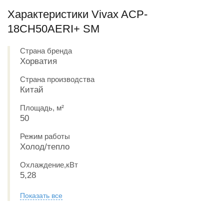
Характеристики Vivax ACP-
18CH50AERI+ SM
Страна бренда
Хорватия
Страна производства
Китай
Площадь, м²
50
Режим работы
Холод/тепло
Охлаждение,кВт
5,28
Показать все