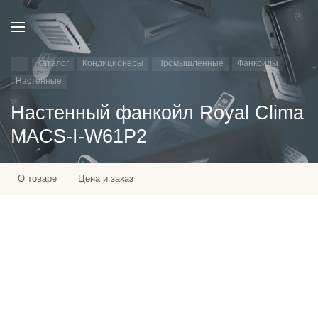
Каталог
Кондиционеры
Промышленные
Фанкойлы
Настенные
Настенный фанкойл Royal Clima
MACS-I-W61P2
О товаре
Цена и заказ