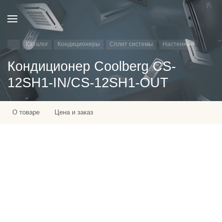
Каталог
Кондиционеры
Сплит системы
Настенные
Кондиционер Сoolberg CS-
12SH1-IN/CS-12SH1-OUT
О товаре
Цена и заказ