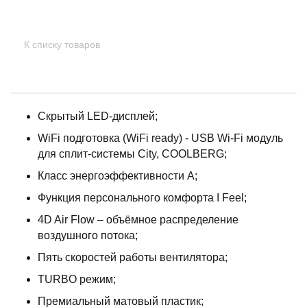
К списку товаров
Скрытый LED-дисплей;
WiFi подготовка (WiFi ready) - USB Wi-Fi модуль
для сплит-системы City, COOLBERG;
Класс энергоэффективности А;
Функция персонального комфорта I Feel;
4D Air Flow – объёмное распределение
воздушного потока;
Пять скоростей работы вентилятора;
TURBO режим;
Премиальный матовый пластик;