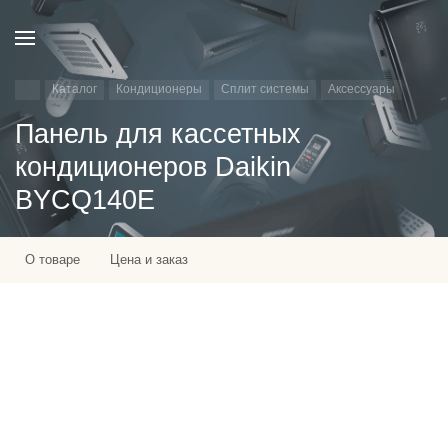
Каталог
Кондиционеры
Сплит системы
Аксессуары
Панель для кассетных
кондиционеров Daikin
BYCQ140E
О товаре
Цена и заказ