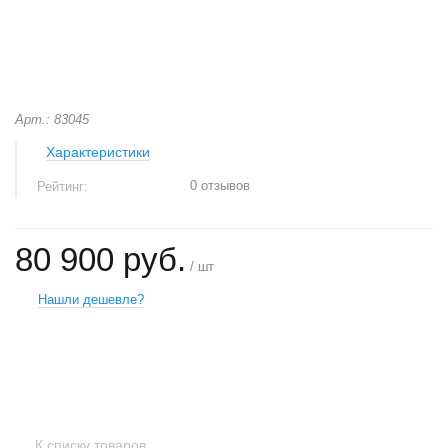
Арт.: 83045
Характеристики
0 отзывов
Рейтинг:
80 900 руб.
/ шт
Нашли дешевле?
+
−
К списку товаров