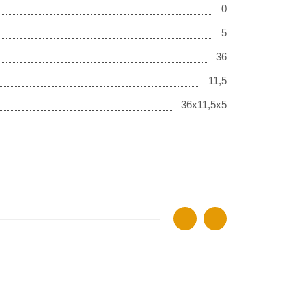
0
5
36
11,5
36x11,5x5