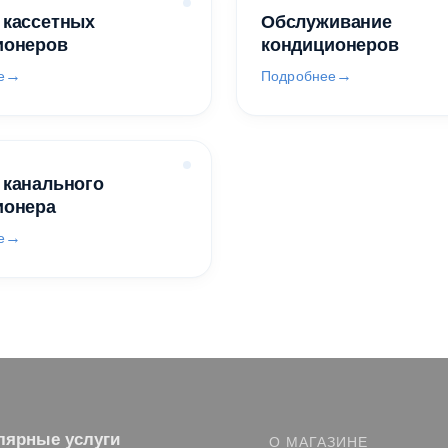
 кассетных
Обслуживание
ионеров
кондиционеров
е
Подробнее
 канального
ионера
е
лярные услуги
О МАГАЗИНЕ