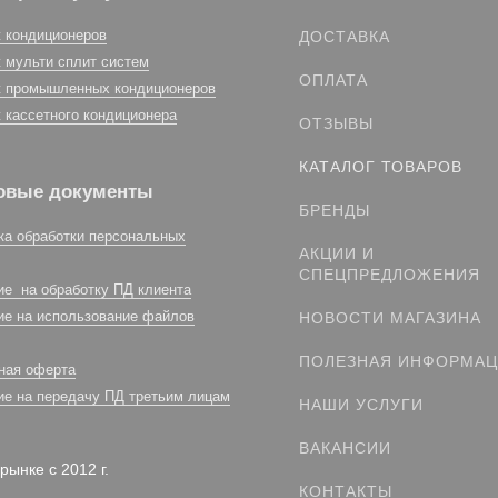
 кондиционеров
ДОСТАВКА
 мульти сплит систем
ОПЛАТА
 промышленных кондиционеров
 кассетного кондиционера
ОТЗЫВЫ
КАТАЛОГ ТОВАРОВ
овые документы
БРЕНДЫ
ка обработки персональных
АКЦИИ И
СПЕЦПРЕДЛОЖЕНИЯ
ие на обработку ПД клиента
ие на использование файлов
НОВОСТИ МАГАЗИНА
ПОЛЕЗНАЯ ИНФОРМА
ная оферта
ие на передачу ПД третьим лицам
НАШИ УСЛУГИ
ВАКАНСИИ
рынке с 2012 г.
КОНТАКТЫ