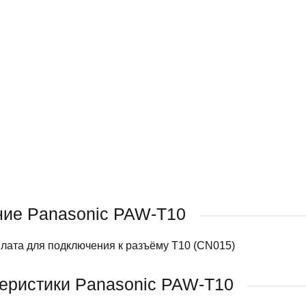
ие Panasonic PAW-T10
лата для подключения к разъёму T10 (CN015)
еристики Panasonic PAW-T10