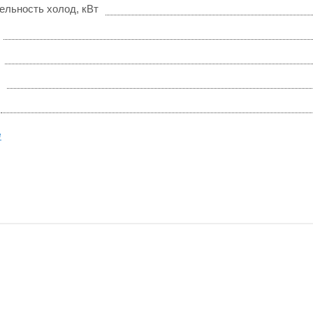
ельность холод, кВт
е