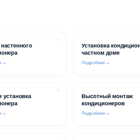
 настенного
Установка кондицио
ионера
частном доме
е
Подробнее
 установка
Высотный монтаж
ионера
кондиционеров
е
Подробнее