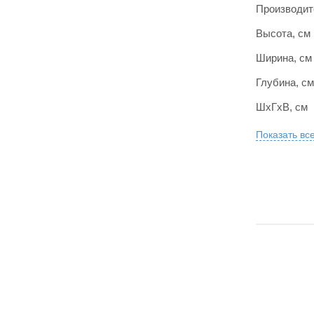
Производит
Высота, см
Ширина, см
Глубина, см
ШxГxВ, см
Показать вс