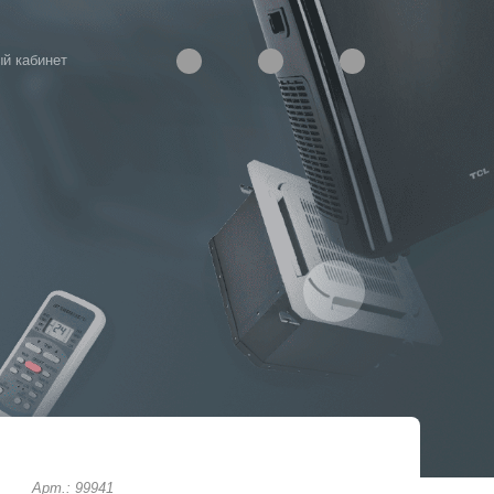
й кабинет
Арт.: 99941