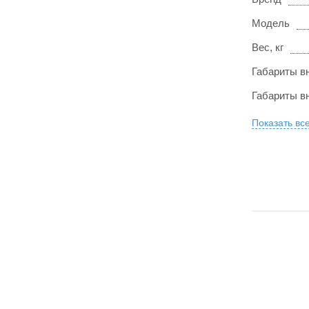
Модель
Вес, кг
Габариты вн
Габариты вн
Показать вс