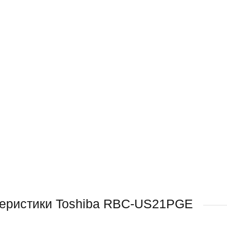
еристики Toshiba RBC-US21PGE