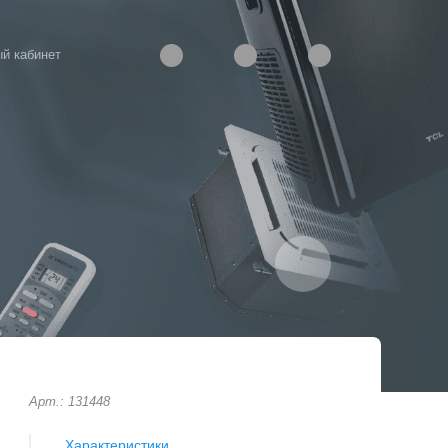
й кабинет
Арт.: 131448
Характеристики