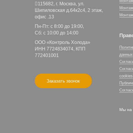
Монтаж
115682,
г. Москва,
ул.
Монтаж
Шипиловская д.64к2с4, 2 этаж,
Монтаж
офис .13
Пн-Пт: с 8:00 до 19:00,
Сб: с 10:00 до 14:00
Прав
ООО «Контроль Холода»
Полити
ИНН 7724834074, КПП
данных
772401001
Соглас
Соглас
cookies
Заказать звонок
Публич
Соглас
Мы на 