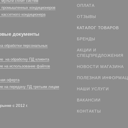
 мульти сплит систем
ОПЛАТА
 промышленных кондиционеров
 кассетного кондиционера
ОТЗЫВЫ
КАТАЛОГ ТОВАРОВ
овые документы
БРЕНДЫ
ка обработки персональных
АКЦИИ И
СПЕЦПРЕДЛОЖЕНИЯ
ие на обработку ПД клиента
ие на использование файлов
НОВОСТИ МАГАЗИНА
ПОЛЕЗНАЯ ИНФОРМА
ная оферта
ие на передачу ПД третьим лицам
НАШИ УСЛУГИ
ВАКАНСИИ
рынке с 2012 г.
КОНТАКТЫ