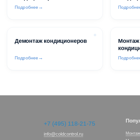
Подробнее
Подробне
Демонтаж кондиционеров
Монтаж
кондиц
Подробнее
Подробне
Попу
+7 (495) 118-21-75
Монтаж
info@coldcontrol.ru