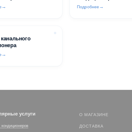
е
Подробнее
 канального
ионера
е
лярные услуги
О МАГАЗИНЕ
 кондиционеров
ДОСТАВКА