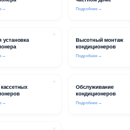
е
Подробнее
 установка
Высотный монтаж
ионера
кондиционеров
е
Подробнее
 кассетных
Обслуживание
ионеров
кондиционеров
е
Подробнее