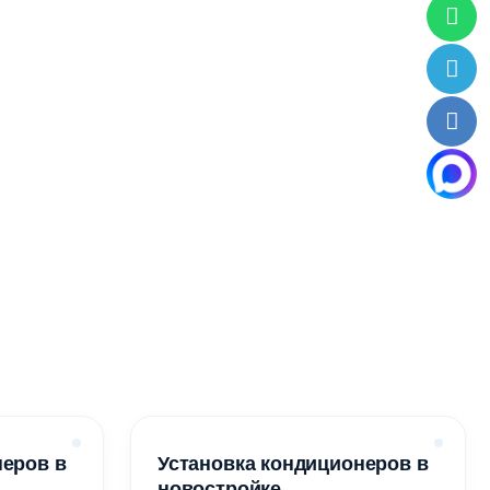
неров в
Установка кондиционеров в
новостройке