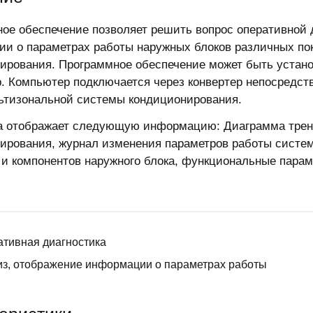
ое обеспечение позволяет решить вопрос оперативной 
и о параметрах работы наружных блоков различных по
ирования. Программное обеспечение может быть устан
. Компьютер подключается через конвертер непосредств
ьтизональной системы кондиционирования.
 отображает следующую информацию: Диаграмма трен
ирования, журнал изменения параметров работы систе
 и компонентов наружного блока, функциональные парам
тивная диагностика
з, отображение информации о параметрах работы