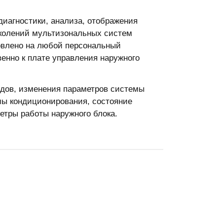
диагностики, анализа, отображения
колений мультизональных систем
овлено на любой персональный
енно к плате управления наружного
дов, изменения параметров системы
мы кондиционирования, состояние
етры работы наружного блока.