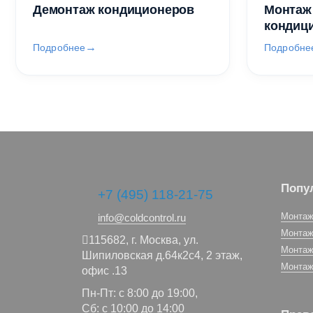
Демонтаж кондиционеров
Монтаж
кондиц
Подробнее
Подробне
Попу
+7 (495) 118-21-75
Монтаж
info@coldcontrol.ru
Монтаж
115682,
г. Москва,
ул.
Монтаж
Шипиловская д.64к2с4, 2 этаж,
Монтаж
офис .13
Пн-Пт: с 8:00 до 19:00,
Сб: с 10:00 до 14:00