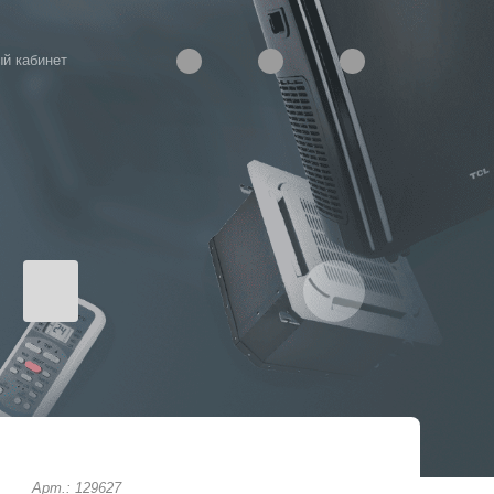
й кабинет
Арт.: 129627