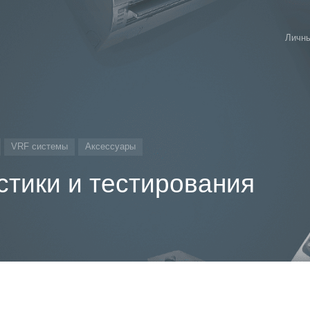
Личны
VRF системы
Аксессуары
тики и тестирования