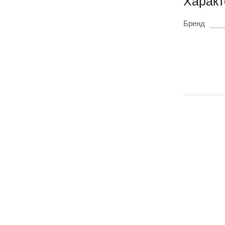
Характ
Бренд