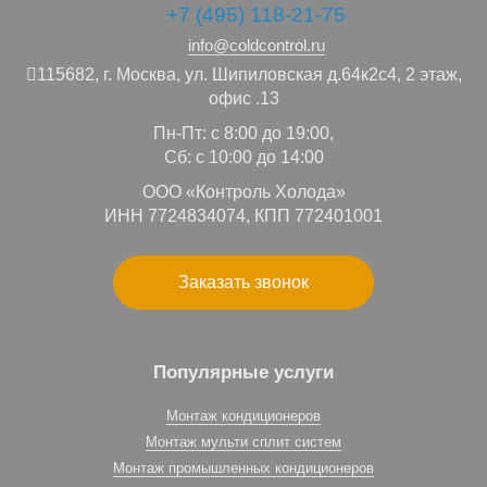
+7 (495) 118-21-75
info@coldcontrol.ru
115682,
г. Москва,
ул. Шипиловская д.64к2с4, 2 этаж,
офис .13
Пн-Пт: с 8:00 до 19:00,
Сб: с 10:00 до 14:00
ООО «Контроль Холода»
ИНН 7724834074, КПП 772401001
Заказать звонок
Популярные услуги
Монтаж кондиционеров
Монтаж мульти сплит систем
Монтаж промышленных кондиционеров