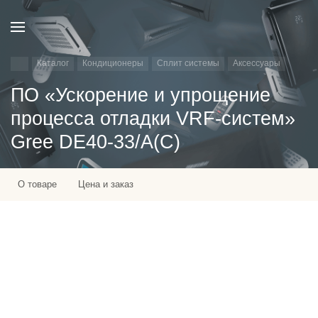
Каталог
Кондиционеры
Сплит системы
Аксессуары
ПО «Ускорение и упрощение
процесса отладки VRF-систем»
Gree DE40-33/A(C)
О товаре
Цена и заказ