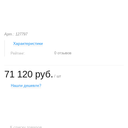
Арт.: 127797
Характеристики
0 отзывов
Рейтинг:
71 120 руб.
/ шт
Нашли дешевле?
+
−
К списку товаров