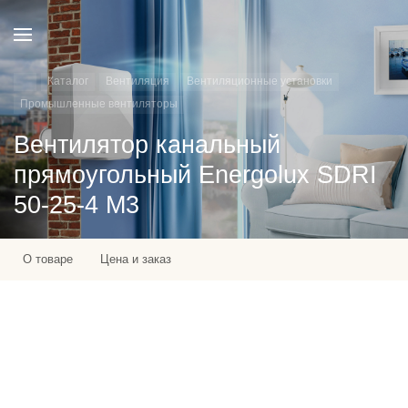
Каталог
Вентиляция
Вентиляционные установки
Промышленные вентиляторы
Вентилятор канальный
прямоугольный Energolux SDRI
50-25-4 M3
О товаре
Цена и заказ