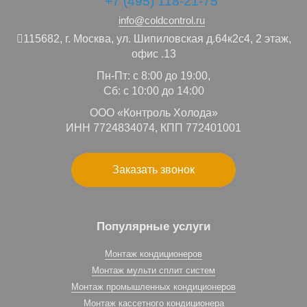
+7 (495) 118-21-75
info@coldcontrol.ru
115682,
г. Москва,
ул. Шипиловская д.64к2с4, 2 этаж,
офис .13
Пн-Пт: с 8:00 до 19:00,
Сб: с 10:00 до 14:00
ООО «Контроль Холода»
ИНН 7724834074, КПП 772401001
Заказать звонок
Популярные услуги
Монтаж кондиционеров
Монтаж мульти сплит систем
Монтаж промышленных кондиционеров
Монтаж кассетного кондиционера