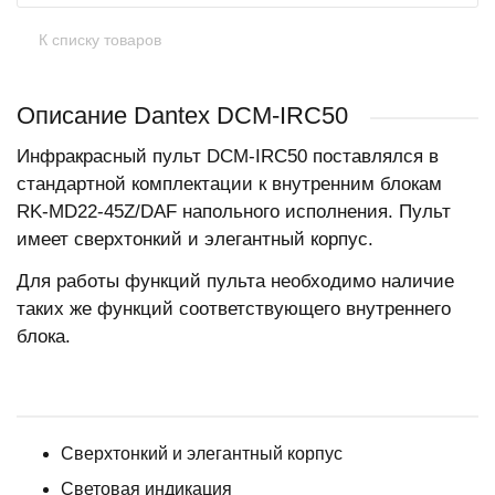
К списку товаров
Описание Dantex DCM-IRС50
Инфракрасный пульт DCM-IRС50 поставлялся в
стандартной комплектации к внутренним блокам
RK-MD22-45Z/DAF напольного исполнения. Пульт
имеет сверхтонкий и элегантный корпус.
Для работы функций пульта необходимо наличие
таких же функций соответствующего внутреннего
блока.
Сверхтонкий и элегантный корпус
Световая индикация