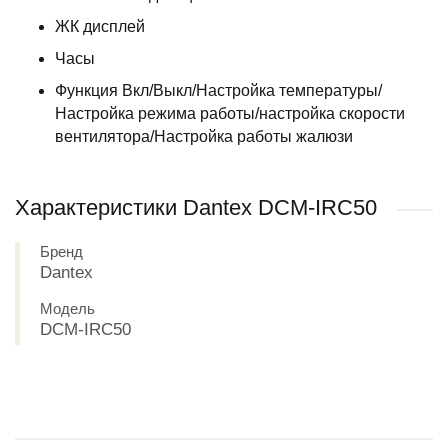
ЖК дисплей
Часы
Функция Вкл/Выкл/Настройка температуры/
Настройка режима работы/настройка скорости
вентилятора/Настройка работы жалюзи
Характеристики Dantex DCM-IRС50
Бренд
Dantex
Модель
DCM-IRС50