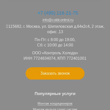
+7 (495) 118-21-75
info@coldcontrol.ru
115682,
г. Москва,
ул. Шипиловская д.64к2с4, 2 этаж,
офис .13
Пн-Пт: с 8:00 до 19:00,
Сб: с 10:00 до 14:00
ООО «Контроль Холода»
ИНН 7724834074, КПП 772401001
Заказать звонок
Популярные услуги
Монтаж кондиционеров
Монтаж мульти сплит систем