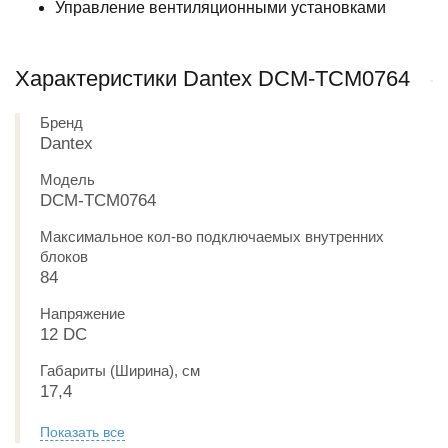
Управление вентиляционными установками
Характеристики Dantex DCM-TCM0764
Бренд
Dantex
Модель
DCM-TCM0764
Максимальное кол-во подключаемых внутренних
блоков
84
Напряжение
12 DC
Габариты (Ширина), см
17,4
Показать все