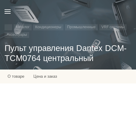
Каталог
Кондиционеры
Промышленные
VRF системы
Аксессуары
Пульт управления Dantex DCM-
TCM0764 центральный
О товаре
Цена и заказ