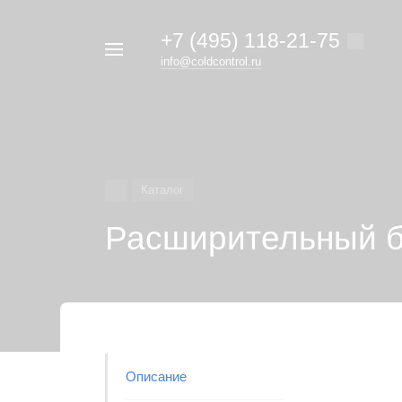
+7 (495) 118-21-75
Например,
info@coldcontrol.ru
кондиционер
Найти
везде
Дайкин
Каталог
Расширительный б
Описание