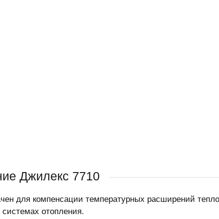
ие Джилекс 7710
чен для компенсации температурных расширений тепло
 системах отопления.