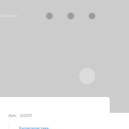
й кабинет
Арт.: 101970
Характеристики