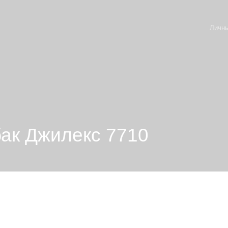
Личны
ак Джилекс 7710