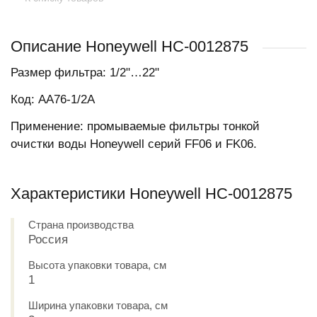
Описание Honeywell НС-0012875
Размер фильтра: 1/2"…22"
Код: AA76-1/2A
Применение: промываемые фильтры тонкой
очистки воды Honeywell серий FF06 и FK06.
Характеристики Honeywell НС-0012875
Страна производства
Россия
Высота упаковки товара, см
1
Ширина упаковки товара, см