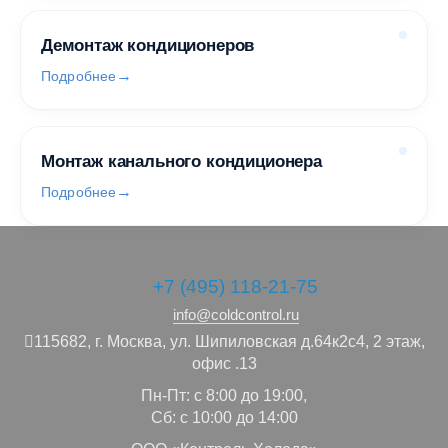
Демонтаж кондиционеров
Подробнее
Монтаж канального кондиционера
Подробнее
+7 (495) 118-21-75
info@coldcontrol.ru
115682,
г. Москва,
ул. Шипиловская д.64к2с4, 2 этаж,
офис .13
Пн-Пт: с 8:00 до 19:00,
Сб: с 10:00 до 14:00