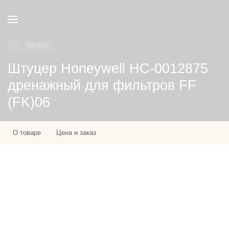
Каталог
Штуцер Honeywell НС-0012875
дренажный для фильтров FF
(FK)06
О товаре
Цена и заказ