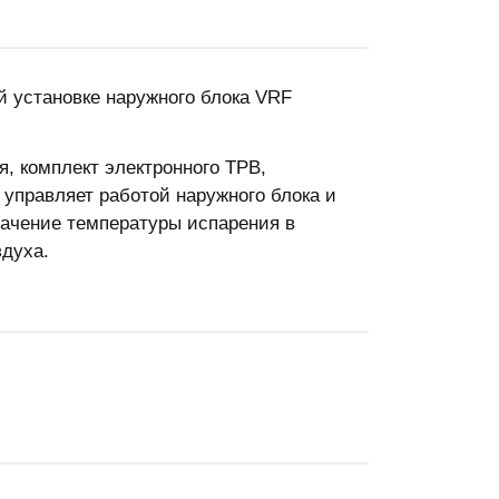
 установке наружного блока VRF
, комплект электронного ТРВ,
управляет работой наружного блока и
начение температуры испарения в
духа.