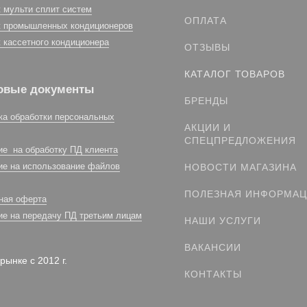
 мульти сплит систем
ОПЛАТА
 промышленных кондиционеров
 кассетного кондиционера
ОТЗЫВЫ
КАТАЛОГ ТОВАРОВ
овые документы
БРЕНДЫ
ка обработки персональных
АКЦИИ И
СПЕЦПРЕДЛОЖЕНИЯ
ие на обработку ПД клиента
ие на использование файлов
НОВОСТИ МАГАЗИНА
ПОЛЕЗНАЯ ИНФОРМА
ная оферта
ие на передачу ПД третьим лицам
НАШИ УСЛУГИ
ВАКАНСИИ
рынке с 2012 г.
КОНТАКТЫ