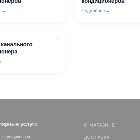
ионеров
кондиционеров
е
Подробнее
 канального
ионера
е
лярные услуги
О МАГАЗИНЕ
 кондиционеров
ДОСТАВКА