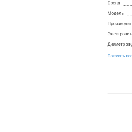
Бренд
Модель
Производит
Электропит
Диаметр жи
Показать вс