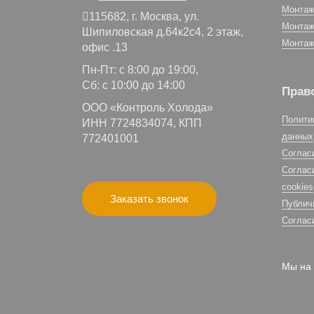
Монтаж
115682,
г. Москва,
ул.
Монтаж
Шипиловская д.64к2с4, 2 этаж,
Монтаж
офис .13
Пн-Пт: с 8:00 до 19:00,
Сб: с 10:00 до 14:00
Прав
ООО «Контроль Холода»
Полити
ИНН 7724834074, КПП
данных
772401001
Соглас
Соглас
cookies
Заказать звонок
Публич
Соглас
Мы на 