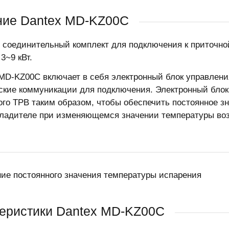
ние Dantex MD-KZ00C
соединительный комплект для подключения к приточной
3~9 кВт.
MD-KZ00C включает в себя электронный блок управления
ские коммуникации для подключения. Электронный блок 
ого ТРВ таким образом, чтобы обеспечить постоянное з
ладителе при изменяющемся значении температуры воз
ие постоянного значения температуры испарения
еристики Dantex MD-KZ00C