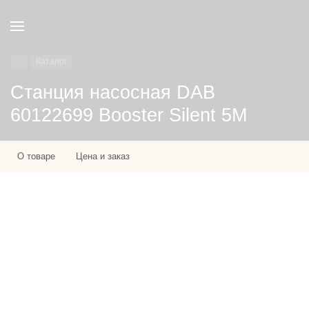
Каталог
Станция насосная DAB
60122699 Booster Silent 5M
О товаре
Цена и заказ