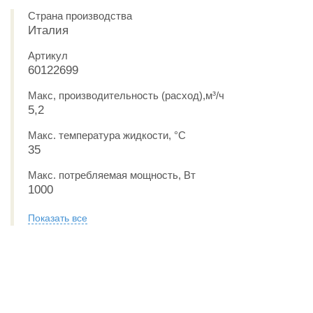
Страна производства
Италия
Артикул
60122699
Макс, производительность (расход),м³/ч
5,2
Макс. температура жидкости, °С
35
Макс. потребляемая мощность, Вт
1000
Показать все