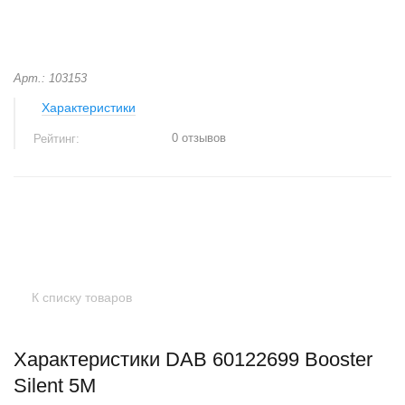
Арт.: 103153
Характеристики
0 отзывов
Рейтинг:
+
−
К списку товаров
Характеристики DAB 60122699 Booster
Silent 5M