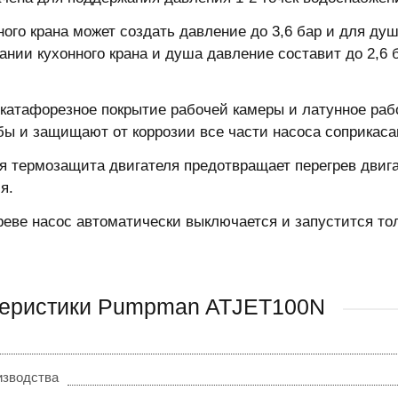
ного крана может создать давление до 3,6 бар и для ду
ании кухонного крана и душа давление составит до 2,6 б
катафорезное покрытие рабочей камеры и латунное раб
бы и защищают от коррозии все части насоса соприкас
я термозащита двигателя предотвращает перегрев двига
я.
реве насос автоматически выключается и запустится то
теристики Pumpman ATJET100N
изводства