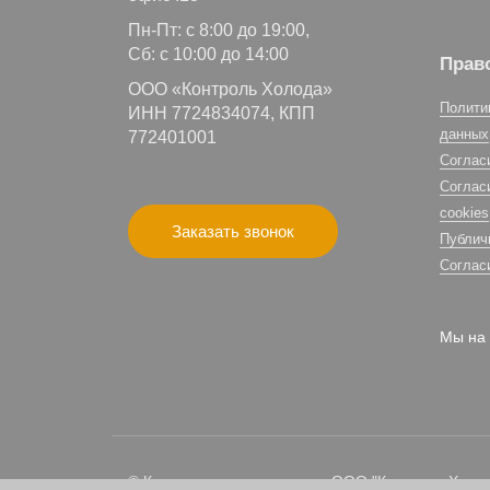
Пн-Пт: с 8:00 до 19:00,
Сб: с 10:00 до 14:00
Прав
ООО «Контроль Холода»
Полити
ИНН 7724834074, КПП
данных
772401001
Соглас
Соглас
cookies
Заказать звонок
Публич
Соглас
Мы на 
© Климатическая компания ООО "Контроль Холода