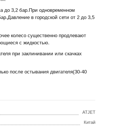
ша до 3,2 бар.При одновременном
ар.Давление в городской сети от 2 до 3,5
очее колесо существенно продлевают
ающиеся с жидкостью.
теля при заклинивании или скачках
лько после остывания двигателя(30-40
ATJET
Китай