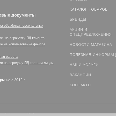
КАТАЛОГ ТОВАРОВ
овые документы
БРЕНДЫ
ка обработки персональных
АКЦИИ И
СПЕЦПРЕДЛОЖЕНИЯ
ие на обработку ПД клиента
ие на использование файлов
НОВОСТИ МАГАЗИНА
ПОЛЕЗНАЯ ИНФОРМА
ная оферта
ие на передачу ПД третьим лицам
НАШИ УСЛУГИ
ВАКАНСИИ
рынке с 2012 г.
КОНТАКТЫ
. Работаем с 2012 г.