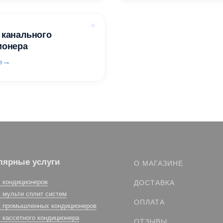
 канального
ионера
е
лярные услуги
О МАГАЗИНЕ
 кондиционеров
ДОСТАВКА
 мульти сплит систем
ОПЛАТА
 промышленных кондиционеров
 кассетного кондиционера
ОТЗЫВЫ