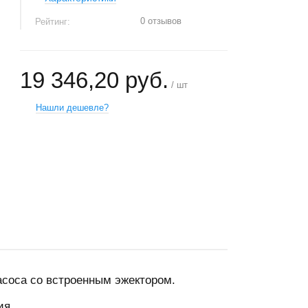
0 отзывов
Рейтинг:
19 346,20 руб.
/ шт
Нашли дешевле?
+
−
соса со встроенным эжектором.
ия.