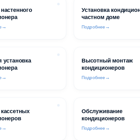
 настенного
Установка кондицио
ионера
частном доме
е
Подробнее
 установка
Высотный монтаж
ионера
кондиционеров
е
Подробнее
 кассетных
Обслуживание
ионеров
кондиционеров
е
Подробнее