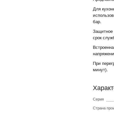
Для кухон
использов
бар.
Защитное 
срок служ
Встроенна
напряжени
При перег
минут).
Харак
Серия
Страна про