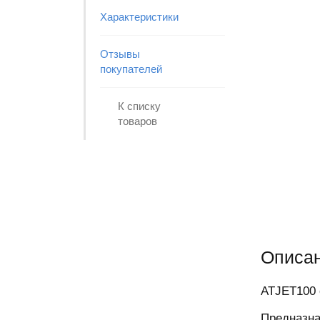
Характеристики
Отзывы
покупателей
К списку
товаров
Описа
ATJET100 
Предназна