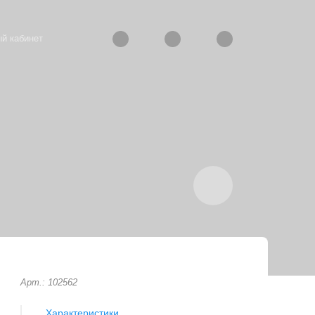
й кабинет
Арт.: 102562
Характеристики