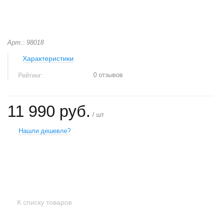
Арт.: 98018
Характеристики
0 отзывов
Рейтинг:
11 990 руб.
/ шт
Нашли дешевле?
+
−
К списку товаров