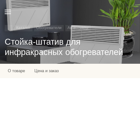
Каталог
Обогреватели
Аксессуары
Стойка-штатив для
инфракрасных обогревателей
О товаре
Цена и заказ