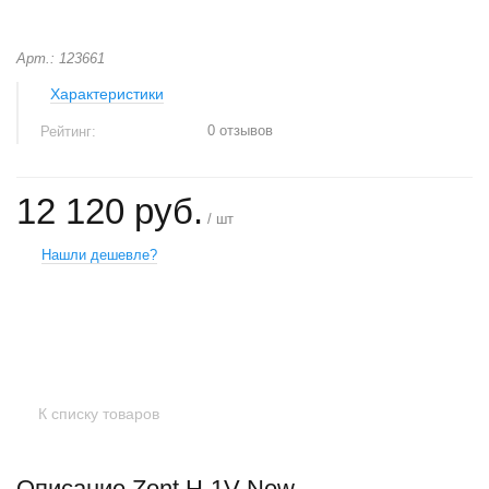
Арт.: 123661
Характеристики
0 отзывов
Рейтинг:
12 120 руб.
/ шт
Нашли дешевле?
+
−
К списку товаров
Описание Zont H-1V New