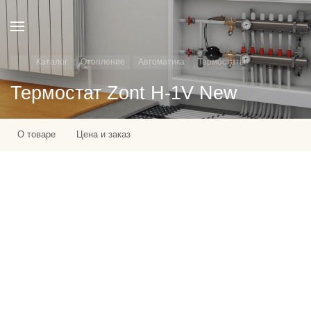
Каталог
Отопление
Автоматика
Термостаты
Термостат Zont H-1V New
О товаре
Цена и заказ