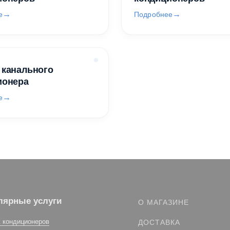
е
Подробнее
 канального
ионера
е
лярные услуги
О МАГАЗИНЕ
 кондиционеров
ДОСТАВКА