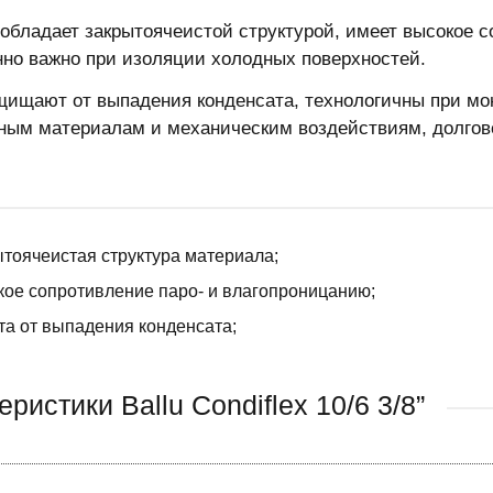
обладает закрытоячеистой структурой, имеет высокое с
нно важно при изоляции холодных поверхностей.
щищают от выпадения конденсата, технологичны при мон
ным материалам и механическим воздействиям, долгов
тоячеистая структура материала;
ое сопротивление паро- и влагопроницанию;
а от выпадения конденсата;
ристики Ballu Condiflex 10/6 3/8”