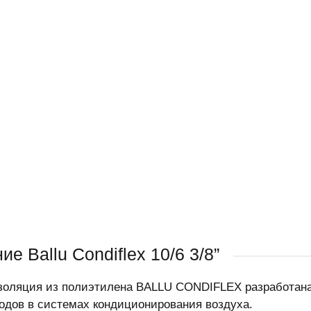
е Ballu Condiflex 10/6 3/8”
золяция из полиэтилена BALLU CONDIFLEX разработан
одов в системах кондиционирования воздуха.