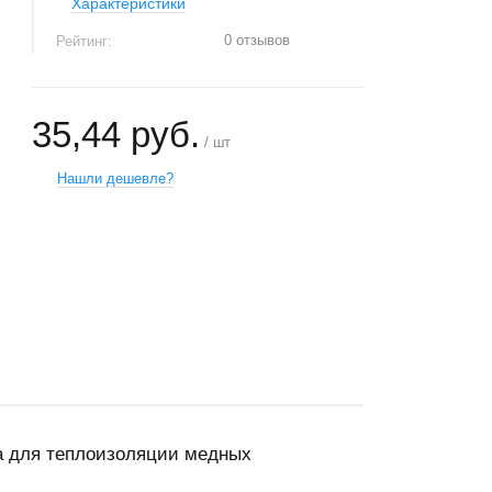
Характеристики
0 отзывов
Рейтинг:
35,44 руб.
/ шт
Нашли дешевле?
+
−
а для теплоизоляции медных