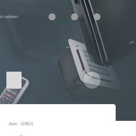
й кабинет
Арт.: 118621