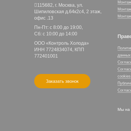
Монтаж
115682,
г. Москва,
ул.
Монтаж
Шипиловская д.64к2с4, 2 этаж,
Монтаж
офис .13
Пн-Пт: с 8:00 до 19:00,
Сб: с 10:00 до 14:00
Прав
ООО «Контроль Холода»
Полити
ИНН 7724834074, КПП
данных
772401001
Соглас
Соглас
cookies
Заказать звонок
Публич
Соглас
Мы на 