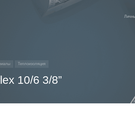
Личны
риалы
Теплоизоляция
lex 10/6 3/8”