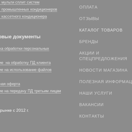
 мульти сплит систем
ОПЛАТА
 промышленных кондиционеров
 кассетного кондиционера
ОТЗЫВЫ
КАТАЛОГ ТОВАРОВ
овые документы
БРЕНДЫ
ка обработки персональных
АКЦИИ И
СПЕЦПРЕДЛОЖЕНИЯ
ие на обработку ПД клиента
ие на использование файлов
НОВОСТИ МАГАЗИНА
ПОЛЕЗНАЯ ИНФОРМА
ная оферта
ие на передачу ПД третьим лицам
НАШИ УСЛУГИ
ВАКАНСИИ
рынке с 2012 г.
КОНТАКТЫ