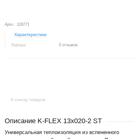
Арт.: 118771
Характеристики
0 отзывов
Рейтинг:
+
−
К списку товаров
Описание K-FLEX 13x020-2 ST
Универсальная теплоизоляция из вспененного