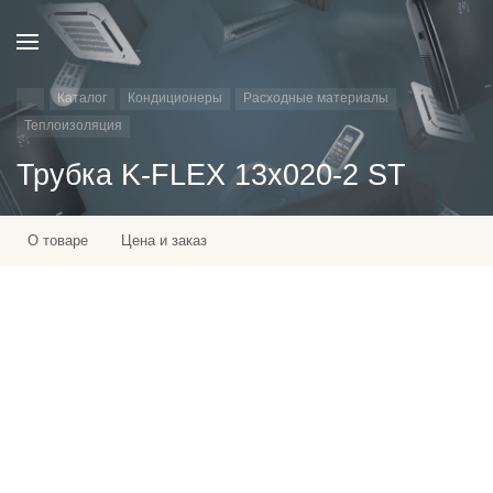
Каталог
Кондиционеры
Расходные материалы
Теплоизоляция
Трубка K-FLEX 13x020-2 ST
О товаре
Цена и заказ