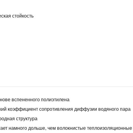
ская стойкость
нове вспененного полиэтилена
кий коэффициент сопротивления диффузии водяного пара
одная структура
ает намного дольше, чем волокнистые теплоизоляционны