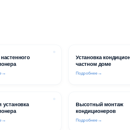
 настенного
Установка кондицио
ионера
частном доме
е
Подробнее
 установка
Высотный монтаж
ионера
кондиционеров
е
Подробнее