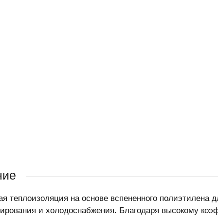
ние
ая теплоизоляция на основе вспененного полиэтилена 
ирования и холодоснабжения. Благодаря высокому ко