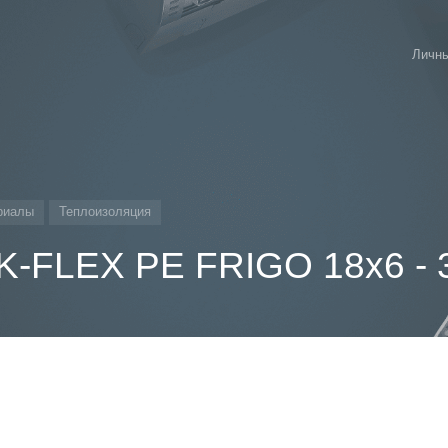
Личны
риалы
Теплоизоляция
K-FLEX PE FRIGO 18х6 - 3