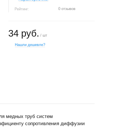
0 отзывов
Рейтинг:
34 руб.
/ шт
Нашли дешевле?
+
−
для медных труб систем
эффициенту сопротивления диффузии