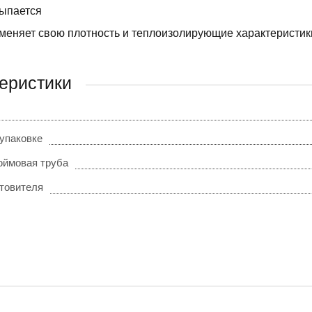
ыпается
меняет свою плотность и теплоизолирующие характеристик
еристики
 упаковке
юймовая труба
отовителя