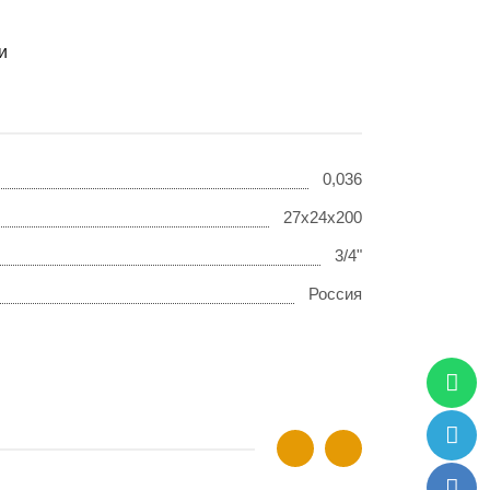
и
0,036
27х24х200
3/4"
Россия