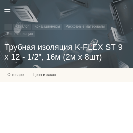
Каталог
Кондиционеры
Расходные материалы
Теплоизоляция
Трубная изоляция K-FLEX ST 9
х 12 - 1/2”, 16м (2м х 8шт)
О товаре
Цена и заказ